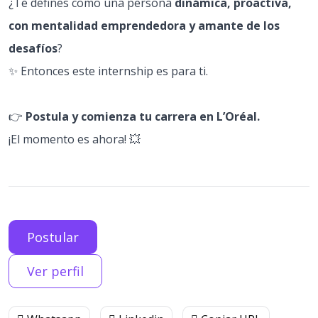
¿Te defines como una persona
dinámica, proactiva,
con mentalidad emprendedora y amante de los
desafíos
?
✨ Entonces este internship es para ti.
👉
Postula y comienza tu carrera en L’Oréal.
¡El momento es ahora! 💥
Postular
Ver perfil