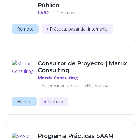
Público
LAB2
Multipaís
Remoto
Práctica, pasantía, internship
Consultor de Proyecto | Matrix
Consulting
Matrix Consulting
Av. presidente Riesco 5435, Multipaís
Híbrido
Trabajo
Programa Prácticas SAAM