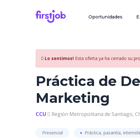
Oportunidades
E
Lo sentimos!
Esta oferta ya ha cerrado su pr
Práctica de De
Marketing
CCU
Región Metropolitana de Santiago, Ch
Presencial
Práctica, pasantía, internsh