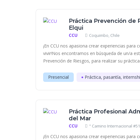
Práctica Prevención de R
Elqui
CCU
Coquimbo, Chile
¡En CCU nos apasiona crear experiencias para c
vivir!Nos encontramos en búsqueda de un/a estu
Prevención de Riesgos, para realizar su práctica.
Presencial
Práctica, pasantía, internsh
Práctica Profesional Adm
del Mar
CCU
" Camino Internacional #510
¡En CCU nos apasiona crear experiencias para c