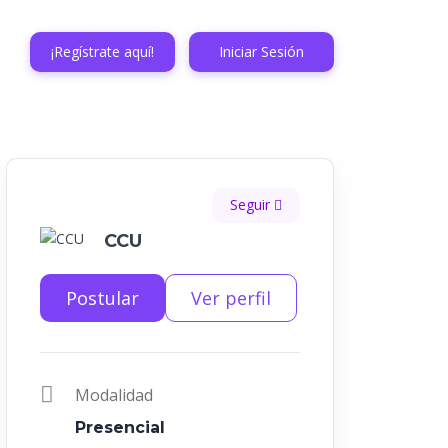
¡Regístrate aquí!
Iniciar Sesión
Seguir
CCU
Postular
Ver perfil
Modalidad
Presencial