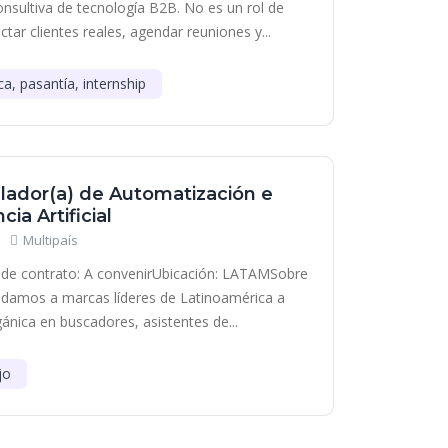
onsultiva de tecnología B2B. No es un rol de
tar clientes reales, agendar reuniones y...
ca, pasantía, internship
lador(a) de Automatización e
cia Artificial
Multipaís
de contrato: A convenirUbicación: LATAMSobre
damos a marcas líderes de Latinoamérica a
gánica en buscadores, asistentes de...
jo