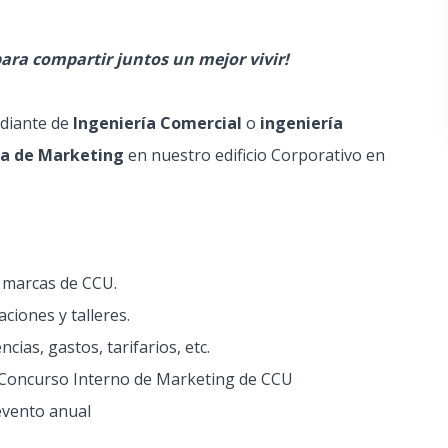
ara compartir juntos un mejor vivir!
diante de
Ingeniería Comercial
o
ingeniería
a de Marketing
en nuestro edificio Corporativo en
s marcas de CCU.
ciones y talleres.
ncias, gastos, tarifarios, etc.
el Concurso Interno de Marketing de CCU
 evento anual