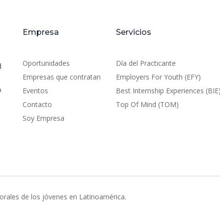
Empresa
Servicios
Oportunidades
Día del Practicante
d
Empresas que contratan
Employers For Youth (EFY)
o
Eventos
Best Internship Experiences (BIE
Contacto
Top Of Mind (TOM)
Soy Empresa
orales de los jóvenes en Latinoamérica.