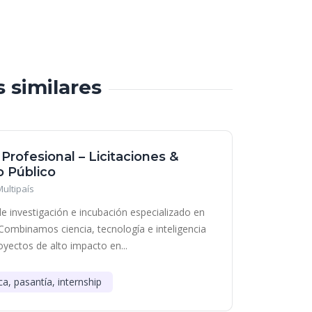
s similares
 Profesional – Licitaciones &
 Público
Multipaís
e investigación e incubación especializado en
Combinamos ciencia, tecnología e inteligencia
royectos de alto impacto en...
ca, pasantía, internship