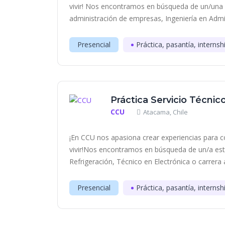
vivir! Nos encontramos en búsqueda de un/una 
administración de empresas, Ingeniería en Admin
Presencial
Práctica, pasantía, internsh
Práctica Servicio Técnic
CCU
Atacama, Chile
¡En CCU nos apasiona crear experiencias para c
vivir!Nos encontramos en búsqueda de un/a est
Refrigeración, Técnico en Electrónica o carrera a
Presencial
Práctica, pasantía, internsh