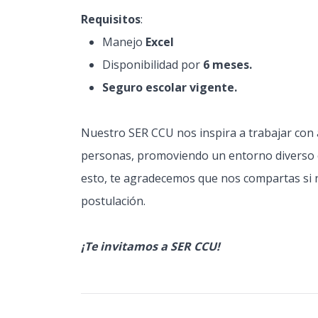
Requisitos
:
Manejo
Excel
Disponibilidad por
6 meses.
Seguro escolar vigente.
Nuestro SER CCU nos inspira a trabajar con a
personas, promoviendo un entorno diverso e i
esto, te agradecemos que nos compartas si 
postulación.
¡Te invitamos a SER CCU!