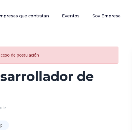
mpresas que contratan
Eventos
Soy Empresa
oceso de postulación
sarrollador de
ile
ip