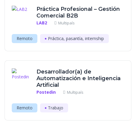
Práctica Profesional – Gestión
Comercial B2B
LAB2
Multipaís
Remoto
Práctica, pasantía, internship
Desarrollador(a) de
Automatización e Inteligencia
Artificial
Postedin
Multipaís
Remoto
Trabajo