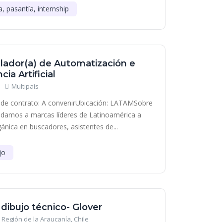
a, pasantía, internship
lador(a) de Automatización e
cia Artificial
Multipaís
de contrato: A convenirUbicación: LATAMSobre
damos a marcas líderes de Latinoamérica a
gánica en buscadores, asistentes de...
jo
 dibujo técnico- Glover
Región de la Araucanía, Chile