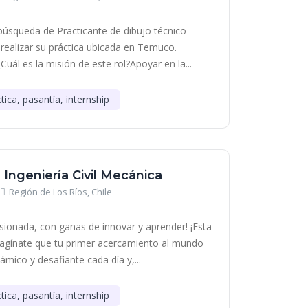
squeda de Practicante de dibujo técnico
 realizar su práctica ubicada en Temuco.
uál es la misión de este rol?Apoyar en la...
tica, pasantía, internship
- Ingeniería Civil Mecánica
Región de Los Ríos, Chile
sionada, con ganas de innovar y aprender! ¡Esta
Imagínate que tu primer acercamiento al mundo
námico y desafiante cada día y,...
tica, pasantía, internship