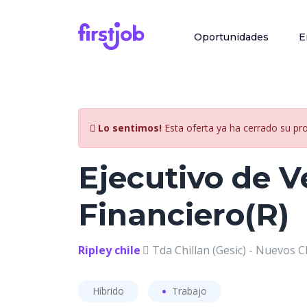
Oportunidades
E
Lo sentimos!
Esta oferta ya ha cerrado su pr
Ejecutivo de 
Financiero(R)
Ripley chile
Tda Chillan (Gesic) - Nuevos Cl
Híbrido
Trabajo