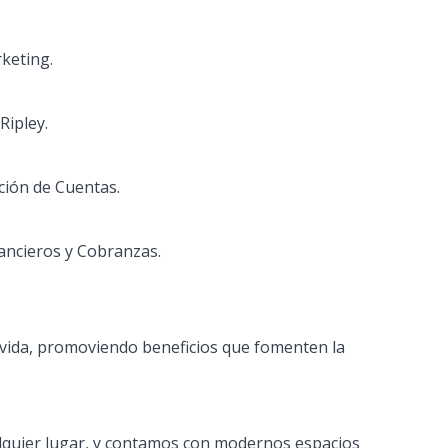
keting.
Ripley.
ción de Cuentas.
ancieros y Cobranzas.
vida, promoviendo beneficios que fomenten la
lquier lugar, y contamos con modernos espacios