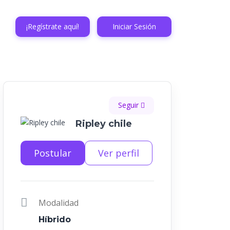
¡Regístrate aquí!
Iniciar Sesión
Seguir
Ripley chile
Postular
Ver perfil
Modalidad
Híbrido