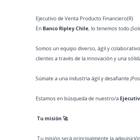
Ejecutivo de Venta Producto Financiero(R)
En
Banco Ripley Chile
, lo tenemos todo ¡Solo
Somos un equipo diverso, ágil y colaborativ
clientes a través de la innovación y una sólida
Súmate a una industria ágil y desafiante ¡Po
Estamos en búsqueda de nuestro/a
Ejecuti
Tu misión 🚀
Tu misión será principalmente la adquisición