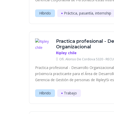
Híbrido
Práctica, pasantía, internship
Practica profesional - De
Organizacional
Ripley chile
Ofi. Alonso De Cordova 5320 - RE
Practica profesional - Desarrollo Organizacion
próximo/a practicante para el Área de Desarroll
Gerencia de Gestión de personas de Ripley!Si est
Híbrido
Trabajo