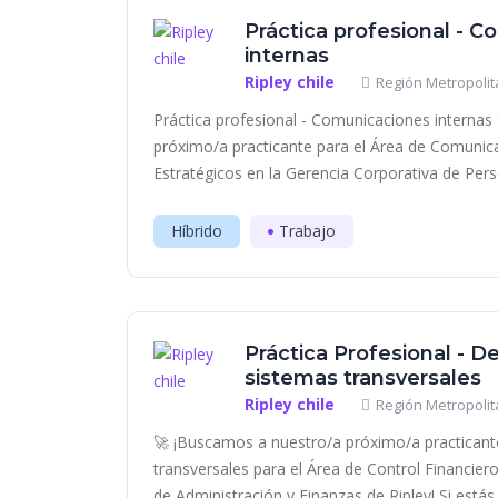
Práctica profesional - 
internas
Ripley chile
Región Metropolit
Práctica profesional - Comunicaciones internas
próximo/a practicante para el Área de Comunic
Estratégicos en la Gerencia Corporativa de Pers
Híbrido
Trabajo
Práctica Profesional - D
sistemas transversales
Ripley chile
Región Metropolit
🚀 ¡Buscamos a nuestro/a próximo/a practicant
transversales para el Área de Control Financier
de Administración y Finanzas de Ripley! Si estás..