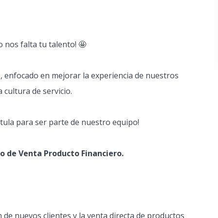
 nos falta tu talento! 🤩
o, enfocado en mejorar la experiencia de nuestros
 cultura de servicio.
stula para ser parte de nuestro equipo!
vo de Venta Producto Financiero.
 de nuevos clientes y la venta directa de productos