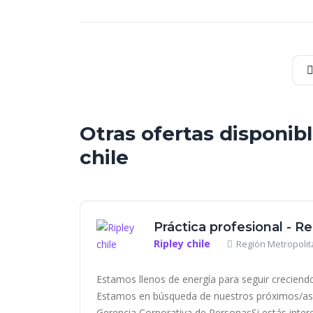
Otras ofertas disponib
chile
Práctica profesional - R
Ripley chile
Región Metropolit
Estamos llenos de energía para seguir creciendo
Estamos en búsqueda de nuestros próximos/as 
Gerencia Corporativa de PersonasSi estás intere