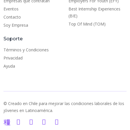
Empresas que contratan
Employers For Youth (EFY)
Eventos
Best Internship Experiences
(BIE)
Contacto
Top Of Mind (TOM)
Soy Empresa
Soporte
Términos y Condiciones
Privacidad
Ayuda
© Creado en Chile para mejorar las condiciones laborales de los
jóvenes en Latinoamérica.