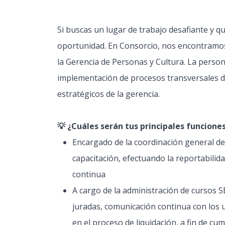
Si buscas un lugar de trabajo desafiante y q
oportunidad. En Consorcio, nos encontramos
la Gerencia de Personas y Cultura. La perso
implementación de procesos transversales de
estratégicos de la gerencia.
💡 ¿Cuáles serán tus principales funcione
Encargado de la coordinación general de 
capacitación, efectuando la reportabilida
continua
A cargo de la administración de cursos S
juradas, comunicación continua con los u
en el proceso de liquidación, a fin de cum