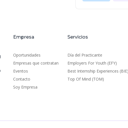
Empresa
Servicios
Oportunidades
Día del Practicante
d
Empresas que contratan
Employers For Youth (EFY)
o
Eventos
Best Internship Experiences (BIE
Contacto
Top Of Mind (TOM)
Soy Empresa