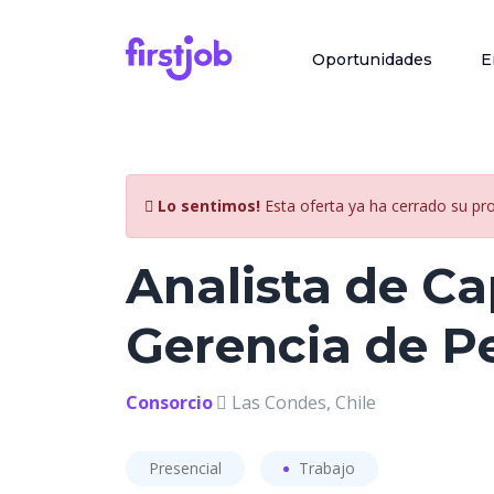
Oportunidades
E
Lo sentimos!
Esta oferta ya ha cerrado su pr
Analista de Ca
Gerencia de Pe
Consorcio
Las Condes, Chile
Presencial
Trabajo