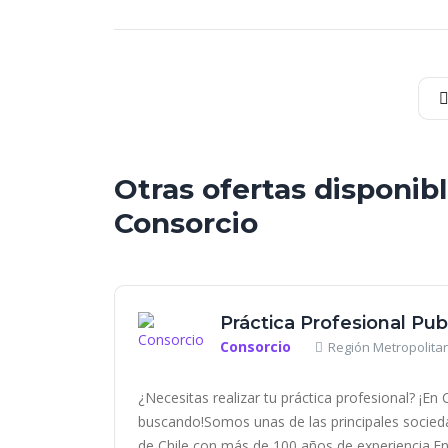
Otras ofertas disponib
Consorcio
Práctica Profesional Publ
Consorcio
Región Metropolitan
¿Necesitas realizar tu práctica profesional? ¡E
buscando!Somos unas de las principales socieda
de Chile con más de 100 años de experiencia.En.