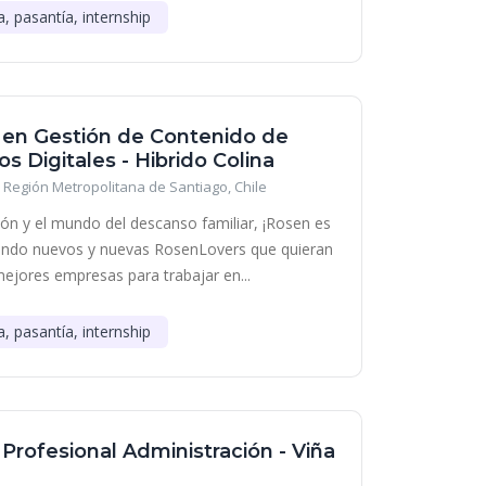
a, pasantía, internship
a en Gestión de Contenido de
s Digitales - Hibrido Colina
Región Metropolitana de Santiago, Chile
ción y el mundo del descanso familiar, ¡Rosen es
cando nuevos y nuevas RosenLovers que quieran
mejores empresas para trabajar en...
a, pasantía, internship
 Profesional Administración - Viña