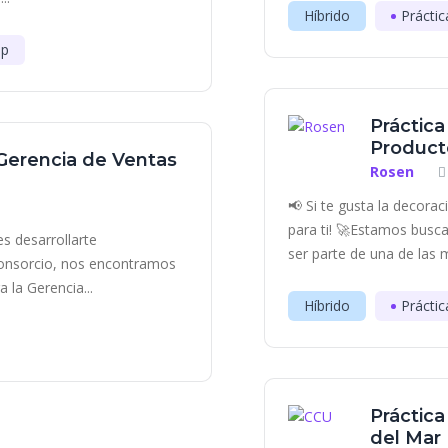
Híbrido
Práctic
ip
Práctic
Producto
 Gerencia de Ventas
Rosen
📢 Si te gusta la decora
para ti! 🚀Estamos bus
es desarrollarte
ser parte de una de las 
Consorcio, nos encontramos
 la Gerencia...
Híbrido
Práctic
Práctica
del Mar