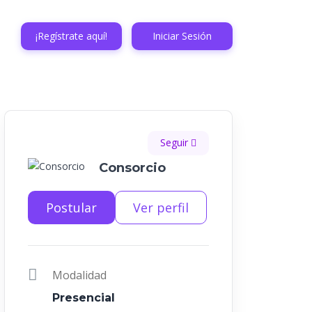
¡Regístrate aquí!
Iniciar Sesión
Seguir
Consorcio
Postular
Ver perfil
Modalidad
Presencial