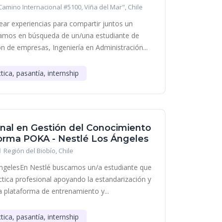
Camino Internacional #5100, Viña del Mar", Chile
ear experiencias para compartir juntos un
ramos en búsqueda de un/una estudiante de
n de empresas, Ingeniería en Administración...
tica, pasantía, internship
onal en Gestión del Conocimiento
forma POKA - Nestlé Los Ángeles
Región del Biobío, Chile
ÁngelesEn Nestlé buscamos un/a estudiante que
áctica profesional apoyando la estandarización y
 plataforma de entrenamiento y...
tica, pasantía, internship