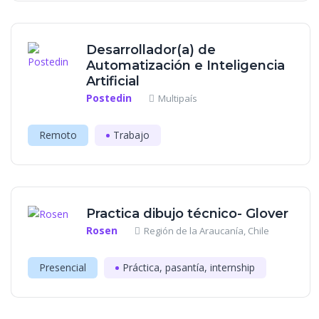
Desarrollador(a) de
Automatización e Inteligencia
Artificial
Postedin
Multipaís
Remoto
Trabajo
Practica dibujo técnico- Glover
Rosen
Región de la Araucanía, Chile
Presencial
Práctica, pasantía, internship