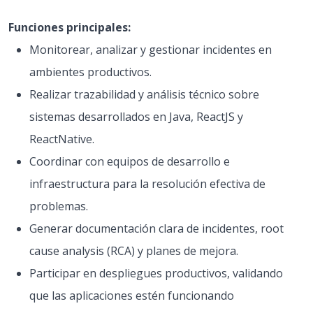
Funciones principales:
Monitorear, analizar y gestionar incidentes en
ambientes productivos.
Realizar trazabilidad y análisis técnico sobre
sistemas desarrollados en Java, ReactJS y
ReactNative.
Coordinar con equipos de desarrollo e
infraestructura para la resolución efectiva de
problemas.
Generar documentación clara de incidentes, root
cause analysis (RCA) y planes de mejora.
Participar en despliegues productivos, validando
que las aplicaciones estén funcionando