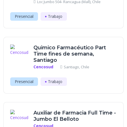
Loc Jumbo 504- Rancagua (Mall), Chile
Presencial
Trabajo
Quimico Farmacéutico Part
Time fines de semana,
Santiago
Cencosud
Santiago, Chile
Presencial
Trabajo
Auxiliar de Farmacia Full Time -
Jumbo El Belloto
Cencosud