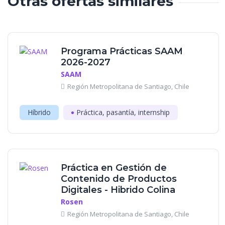
Otras ofertas similares
Programa Prácticas SAAM
2026-2027
SAAM
Región Metropolitana de Santiago, Chile
Híbrido
Práctica, pasantía, internship
Práctica en Gestión de
Contenido de Productos
Digitales - Hibrido Colina
Rosen
Región Metropolitana de Santiago, Chile