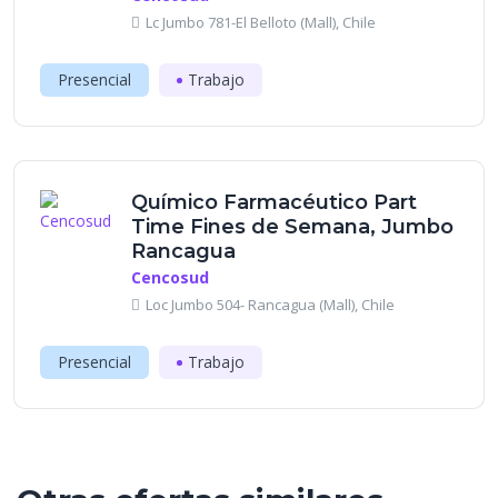
Lc Jumbo 781-El Belloto (Mall), Chile
Presencial
Trabajo
Químico Farmacéutico Part
Time Fines de Semana, Jumbo
Rancagua
Cencosud
Loc Jumbo 504- Rancagua (Mall), Chile
Presencial
Trabajo