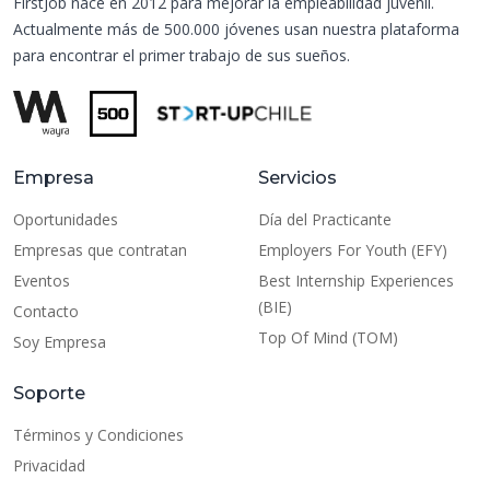
FirstJob nace en 2012 para mejorar la empleabilidad juvenil.
Actualmente más de 500.000 jóvenes usan nuestra plataforma
para encontrar el primer trabajo de sus sueños.
Empresa
Servicios
Oportunidades
Día del Practicante
Empresas que contratan
Employers For Youth (EFY)
Eventos
Best Internship Experiences
(BIE)
Contacto
Top Of Mind (TOM)
Soy Empresa
Soporte
Términos y Condiciones
Privacidad