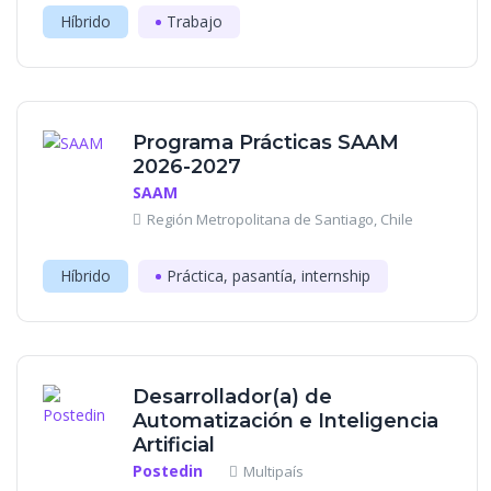
Híbrido
Trabajo
Programa Prácticas SAAM
2026-2027
SAAM
Región Metropolitana de Santiago, Chile
Híbrido
Práctica, pasantía, internship
Desarrollador(a) de
Automatización e Inteligencia
Artificial
Postedin
Multipaís