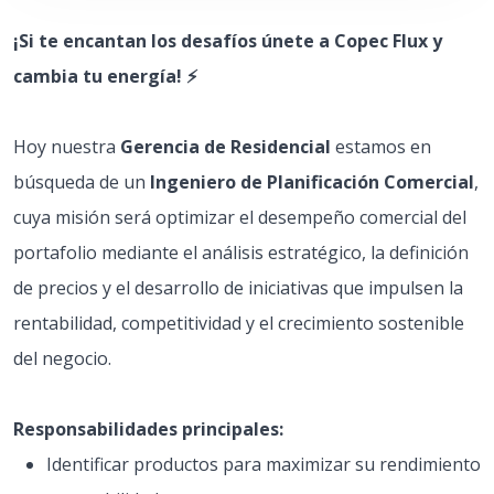
¡Si te encantan los desafíos únete a Copec Flux y
cambia tu energía! ⚡
Hoy nuestra
Gerencia de Residencial
estamos en
búsqueda de un
Ingeniero de Planificación Comercial
,
cuya misión será optimizar el desempeño comercial del
portafolio mediante el análisis estratégico, la definición
de precios y el desarrollo de iniciativas que impulsen la
rentabilidad, competitividad y el crecimiento sostenible
del negocio.
Responsabilidades principales:
Identificar productos para maximizar su rendimiento