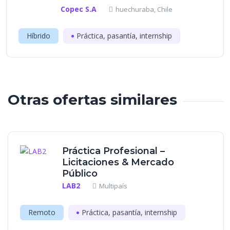
Copec S.A
huechuraba, Chile
Híbrido
Práctica, pasantía, internship
Otras ofertas similares
Práctica Profesional –
Licitaciones & Mercado
Público
LAB2
Multipaís
Remoto
Práctica, pasantía, internship