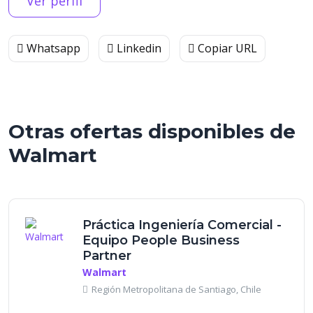
Ver perfil
Whatsapp
Linkedin
Copiar URL
Otras ofertas disponibles de
Walmart
Práctica Ingeniería Comercial -
Equipo People Business
Partner
Walmart
Región Metropolitana de Santiago, Chile