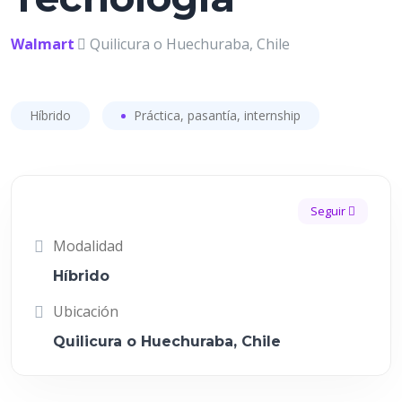
Walmart
Quilicura o Huechuraba, Chile
Híbrido
Práctica, pasantía, internship
Seguir
Modalidad
Híbrido
Ubicación
Quilicura o Huechuraba, Chile