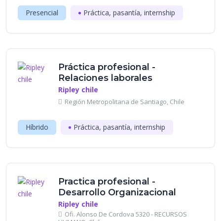
Presencial
Práctica, pasantía, internship
Práctica profesional -
Relaciones laborales
Ripley chile
Región Metropolitana de Santiago, Chile
Híbrido
Práctica, pasantía, internship
Practica profesional -
Desarrollo Organizacional
Ripley chile
Ofi. Alonso De Cordova 5320 - RECURSOS