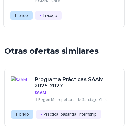
HUMANO, Chile
Híbrido
Trabajo
Otras ofertas similares
Programa Prácticas SAAM
2026-2027
SAAM
Región Metropolitana de Santiago, Chile
Híbrido
Práctica, pasantía, internship