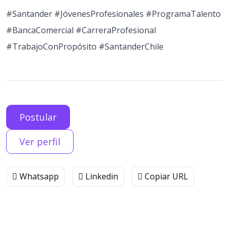
#Santander #JóvenesProfesionales #ProgramaTalento
#BancaComercial #CarreraProfesional
#TrabajoConPropósito #SantanderChile
Postular
Ver perfil
Whatsapp
Linkedin
Copiar URL