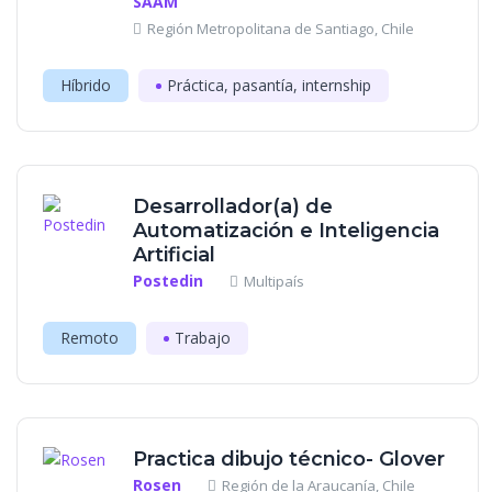
SAAM
Región Metropolitana de Santiago, Chile
Híbrido
Práctica, pasantía, internship
Desarrollador(a) de
Automatización e Inteligencia
Artificial
Postedin
Multipaís
Remoto
Trabajo
Practica dibujo técnico- Glover
Rosen
Región de la Araucanía, Chile