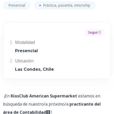
Presencial
Práctica, pasantía, internship
Seguir
Modalidad
Presencial
Ubicación
Las Condes, Chile
¡En
KiosClub American Supermarket
estamos en
búsqueda de nuestro/a próximo/a
practicante del
área de Contabilidad🧮​
!