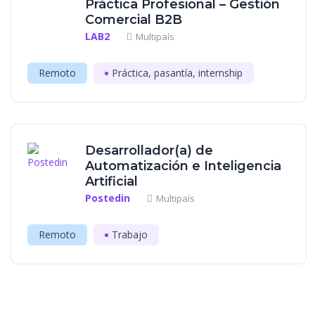
Práctica Profesional – Gestión
Comercial B2B
LAB2
Multipaís
Remoto
Práctica, pasantía, internship
Desarrollador(a) de
Automatización e Inteligencia
Artificial
Postedin
Multipaís
Remoto
Trabajo