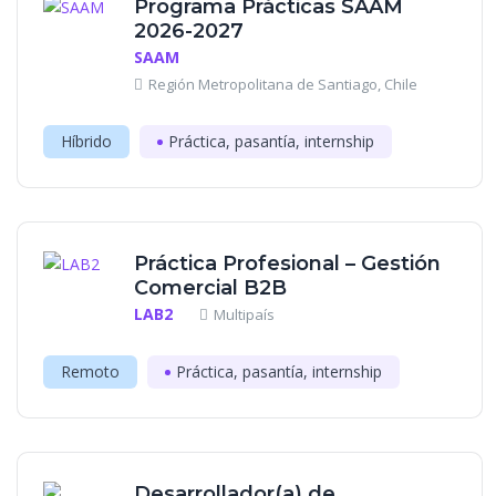
Programa Prácticas SAAM
2026-2027
SAAM
Región Metropolitana de Santiago, Chile
Híbrido
Práctica, pasantía, internship
Práctica Profesional – Gestión
Comercial B2B
LAB2
Multipaís
Remoto
Práctica, pasantía, internship
Desarrollador(a) de