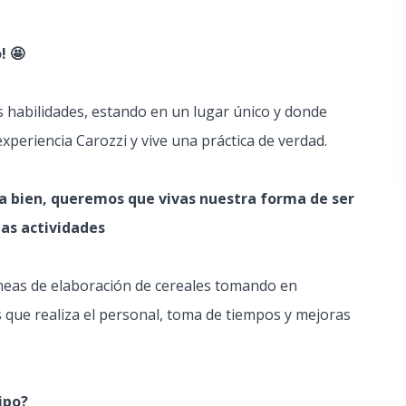
! 🤩
us habilidades, estando en un lugar único y donde
periencia Carozzi y vive una práctica de verdad.
la bien, queremos que vivas nuestra forma de ser
tas actividades
líneas de elaboración de cereales tomando en
s que realiza el personal, toma de tiempos y mejoras
ipo?