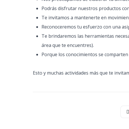
Podrás disfrutar nuestros productos con
Te invitamos a mantenerte en movimiento
Reconoceremos tu esfuerzo con una asig
Te brindaremos las herramientas necesari
área que te encuentres).
Porque los conocimientos se comparten h
Esto y muchas actividades más que te invita