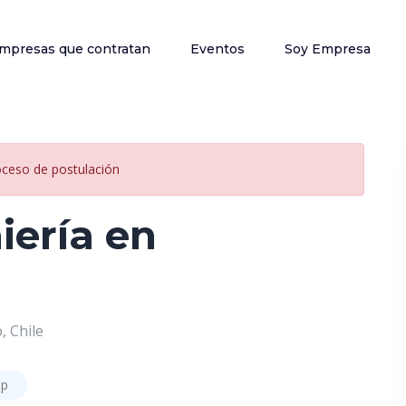
mpresas que contratan
Eventos
Soy Empresa
oceso de postulación
iería en
, Chile
ip