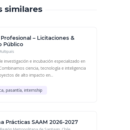
s similares
 Profesional – Licitaciones &
 Público
Multipaís
e investigación e incubación especializado en
Combinamos ciencia, tecnología e inteligencia
royectos de alto impacto en...
ca, pasantía, internship
a Prácticas SAAM 2026-2027
Región Metropolitana de Santiago, Chile