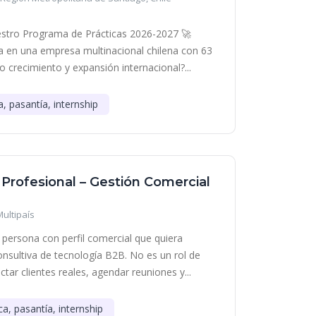
stro Programa de Prácticas 2026-2027 🚀
era en una empresa multinacional chilena con 63
o crecimiento y expansión internacional?...
a, pasantía, internship
 Profesional – Gestión Comercial
Multipaís
persona con perfil comercial que quiera
onsultiva de tecnología B2B. No es un rol de
tar clientes reales, agendar reuniones y...
ca, pasantía, internship