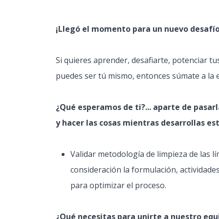
¡Llegó el momento para un nuevo desafío
Si quieres aprender, desafiarte, potenciar t
puedes ser tú mismo, entonces súmate a la ex
¿Qué esperamos de ti?... aparte de pasar
y hacer las cosas mientras desarrollas es
Validar metodología de limpieza de las 
consideración la formulación, actividade
para optimizar el proceso.
¿Qué necesitas para unirte a nuestro equ