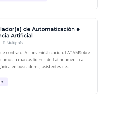
lador(a) de Automatización e
cia Artificial
Multipaís
de contrato: A convenirUbicación: LATAMSobre
damos a marcas líderes de Latinoamérica a
gánica en buscadores, asistentes de...
jo