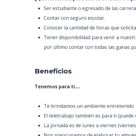
Ser estudiante o egresado de las carrera
Contar con seguro escolar.
Conocer la cantidad de horas que solicita
Tener disponibilidad para venir a nuest
por último contar con todas las ganas par
Beneficios
Tenemos para ti....
Te brindamos un ambiente entretenido
El teletrabajo también es para ti
(puede v
La jornada es de lunes a viernes (viern
Nos preocupamos de elaborar tu almuerzo