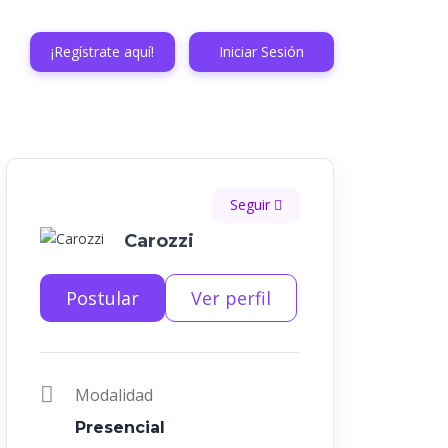
¡Regístrate aquí!
Iniciar Sesión
Seguir
Carozzi
Postular
Ver perfil
Modalidad
Presencial