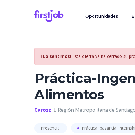
Oportunidades
E
Lo sentimos!
Esta oferta ya ha cerrado su pr
Práctica-Ingen
Alimentos
Carozzi
Región Metropolitana de Santiago
Presencial
Práctica, pasantía, internsh