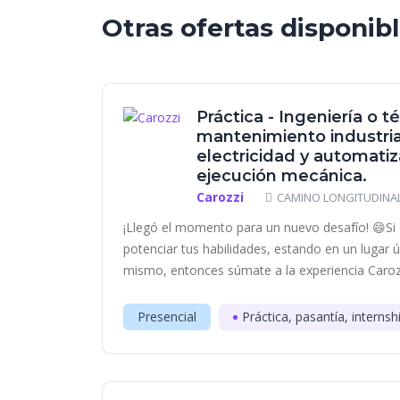
Otras ofertas disponib
Práctica - Ingeniería o t
mantenimiento industrial
electricidad y automatiz
ejecución mecánica.
Carozzi
CAMINO LONGITUDINAL 
¡Llegó el momento para un nuevo desafío! 😄Si 
potenciar tus habilidades, estando en un lugar 
mismo, entonces súmate a la experiencia Carozzi
Presencial
Práctica, pasantía, internsh