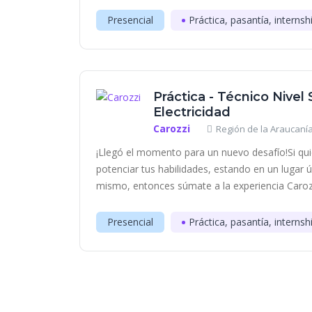
Presencial
Práctica, pasantía, internsh
Práctica - Técnico Nivel
Electricidad
Carozzi
Región de la Araucanía
¡Llegó el momento para un nuevo desafío!Si qui
potenciar tus habilidades, estando en un lugar 
mismo, entonces súmate a la experiencia Carozzi
Presencial
Práctica, pasantía, internsh