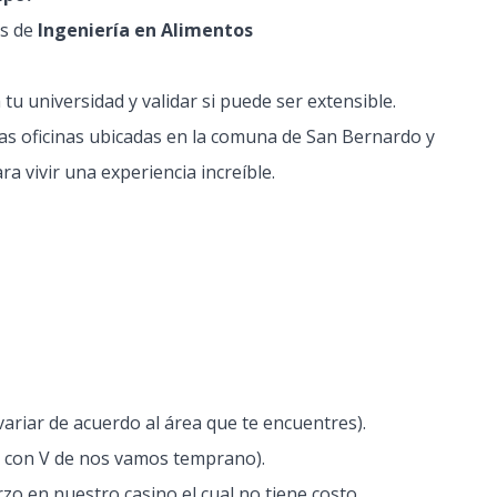
s de
Ingeniería en Alimentos
 tu universidad y validar si puede ser extensible.
ras oficinas ubicadas en la comuna de San Bernardo y
a vivir una experiencia increíble.
ariar de acuerdo al área que te encuentres).
es con V de nos vamos temprano).
 en nuestro casino el cual no tiene costo.