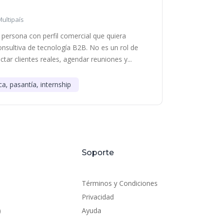
Multipaís
persona con perfil comercial que quiera
onsultiva de tecnología B2B. No es un rol de
tar clientes reales, agendar reuniones y...
ca, pasantía, internship
Soporte
Términos y Condiciones
Privacidad
)
Ayuda