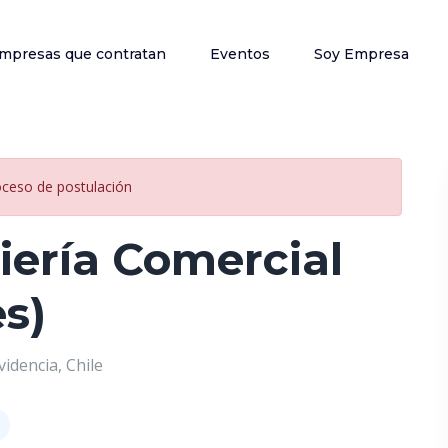
mpresas que contratan
Eventos
Soy Empresa
oceso de postulación
iería Comercial
s)
idencia, Chile