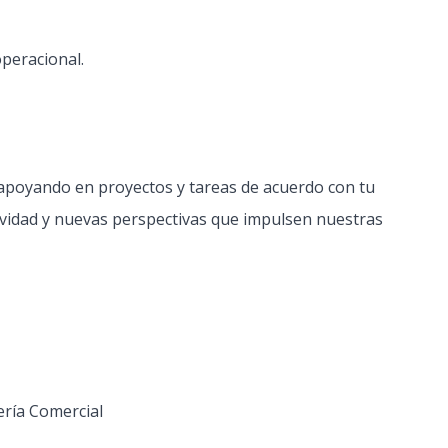
 operacional.
 apoyando en proyectos y tareas de acuerdo con tu
tividad y nuevas perspectivas que impulsen nuestras
ería Comercial