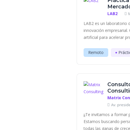
Práctica
Mercado
LAB2
LAB2 es un laboratorio d
innovación empresarial. 
artificial para acelerar p
Remoto
Prácti
Consulto
Consult
Matrix Con
Av. presid
¡¡Te invitamos a formar 
Estamos buscando perso
todas las ganas de crece