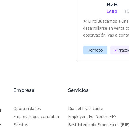
B2B
LAB2
🔎 El rolBuscamos a una 
desarrollarse en venta c
observación: vas a contac
Remoto
Prácti
Empresa
Servicios
Oportunidades
Día del Practicante
d
Empresas que contratan
Employers For Youth (EFY)
o
Eventos
Best Internship Experiences (BIE