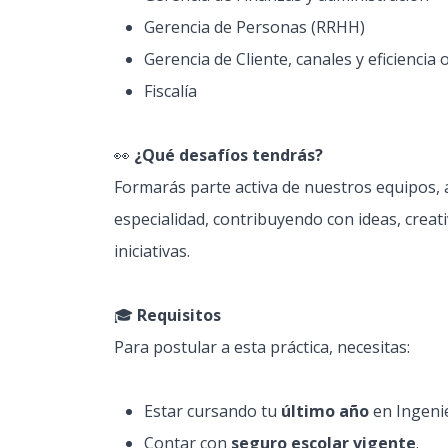
Gerencia de Personas (RRHH)
Gerencia de Cliente, canales y eficiencia
Fiscalía
👀
¿Qué desafíos tendrás?
Formarás parte activa de nuestros equipos,
especialidad, contribuyendo con ideas, crea
iniciativas.
🎓
Requisitos
Para postular a esta práctica, necesitas:
Estar cursando tu
último año
en Ingeni
Contar con
seguro escolar vigente
.