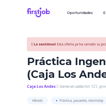
Oportunidades
E
Lo sentimos!
Esta oferta ya ha cerrado su pr
Práctica Ingen
(Caja Los Ande
Caja Los Andes
General calderón 121, prov
Híbrido
Práctica, pasantía, internship