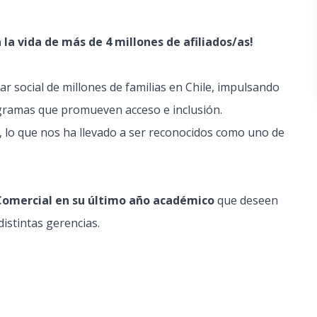
a vida de más de 4 millones de afiliados/as!
r social de millones de familias en Chile, impulsando
rogramas que promueven acceso e inclusión.
 lo que nos ha llevado a ser reconocidos como uno de
Comercial en su último año académico
que deseen
distintas gerencias.