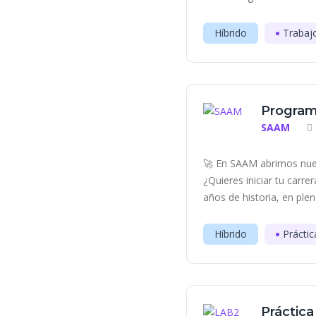
Híbrido
Trabaj
Program
SAAM
🚀 En SAAM abrimos nue
¿Quieres iniciar tu carr
años de historia, en plen
Híbrido
Práctic
Práctica