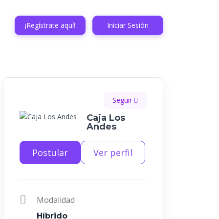
¡Regístrate aquí!
Iniciar Sesión
Seguir
Caja Los
Andes
Postular
Ver perfil
Modalidad
Híbrido