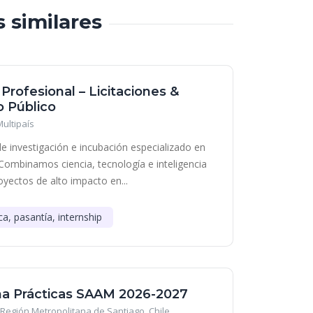
s similares
 Profesional – Licitaciones &
 Público
Multipaís
e investigación e incubación especializado en
Combinamos ciencia, tecnología e inteligencia
royectos de alto impacto en...
ca, pasantía, internship
a Prácticas SAAM 2026-2027
Región Metropolitana de Santiago, Chile