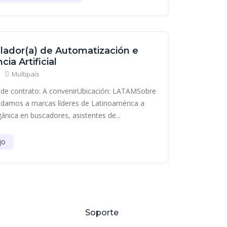
lador(a) de Automatización e
cia Artificial
Multipaís
de contrato: A convenirUbicación: LATAMSobre
damos a marcas líderes de Latinoamérica a
gánica en buscadores, asistentes de...
jo
Soporte