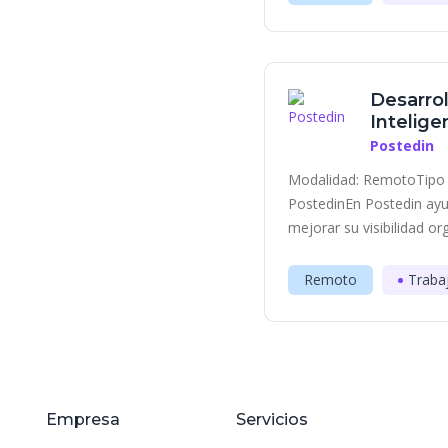
Desarrol
Inteligen
Postedin
Modalidad: RemotoTipo 
PostedinEn Postedin ayu
mejorar su visibilidad or
Remoto
Traba
Empresa
Servicios