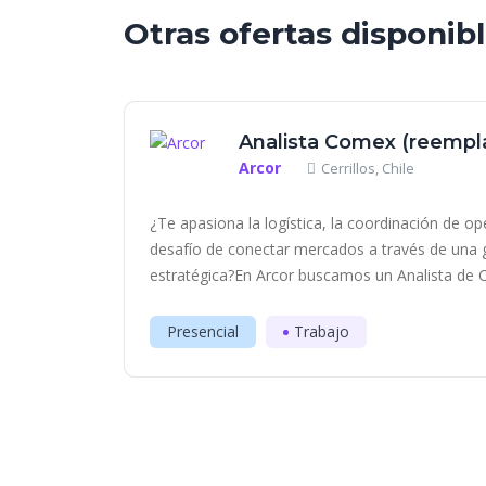
Otras ofertas disponib
Analista Comex (reempla
Arcor
Cerrillos, Chile
¿Te apasiona la logística, la coordinación de op
desafío de conectar mercados a través de una g
estratégica?En Arcor buscamos un Analista de C
Presencial
Trabajo