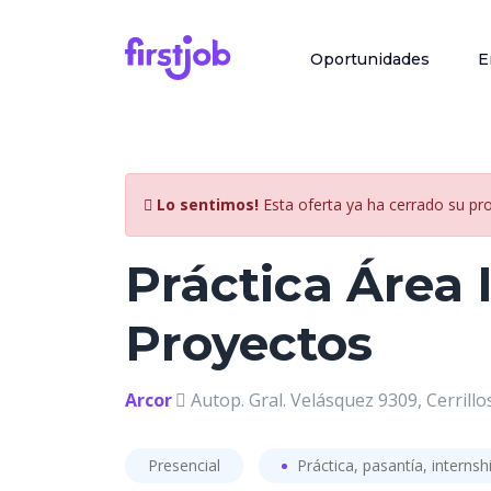
Oportunidades
E
Lo sentimos!
Esta oferta ya ha cerrado su pr
Práctica Área 
Proyectos
Arcor
Autop. Gral. Velásquez 9309, Cerrillos
Presencial
Práctica, pasantía, internsh