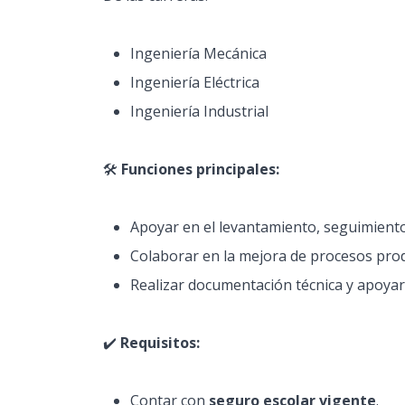
Ingeniería Mecánica
Ingeniería Eléctrica
Ingeniería Industrial
🛠️
Funciones principales:
Apoyar en el levantamiento, seguimiento
Colaborar en la mejora de procesos prod
Realizar documentación técnica y apoyar 
✔️
Requisitos:
Contar con
seguro escolar vigente
.