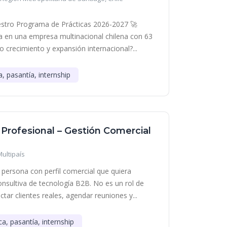
stro Programa de Prácticas 2026-2027 🚀
era en una empresa multinacional chilena con 63
o crecimiento y expansión internacional?...
a, pasantía, internship
 Profesional – Gestión Comercial
Multipaís
persona con perfil comercial que quiera
onsultiva de tecnología B2B. No es un rol de
tar clientes reales, agendar reuniones y...
ca, pasantía, internship