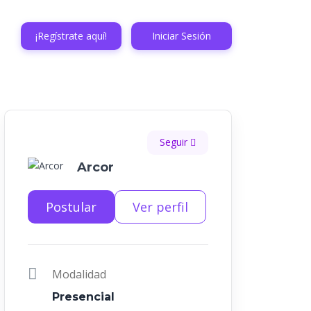
¡Regístrate aquí!
Iniciar Sesión
Seguir
Arcor
Postular
Ver perfil
Modalidad
Presencial