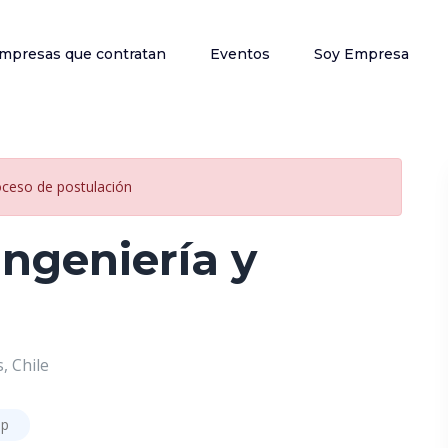
mpresas que contratan
Eventos
Soy Empresa
oceso de postulación
Ingeniería y
, Chile
ip