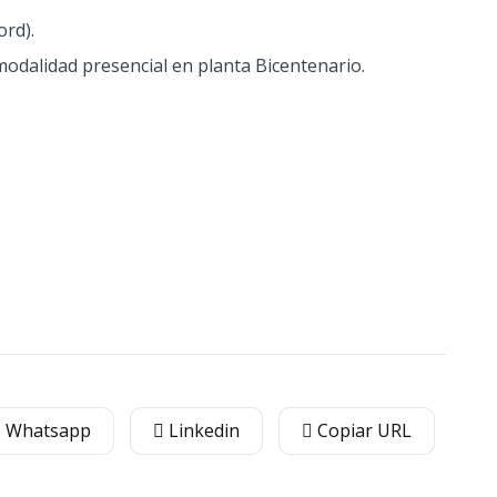
ord).
 modalidad presencial en planta Bicentenario.
Whatsapp
Linkedin
Copiar URL