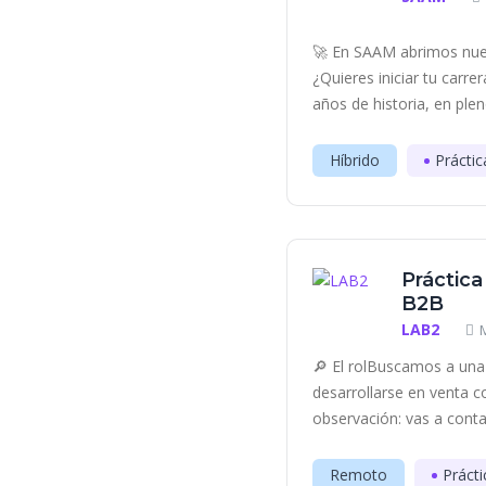
🚀 En SAAM abrimos nue
¿Quieres iniciar tu carr
años de historia, en plen
Híbrido
Práctic
Práctica
B2B
LAB2
🔎 El rolBuscamos a una 
desarrollarse en venta c
observación: vas a contac
Remoto
Prácti