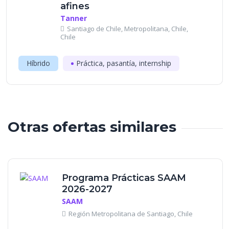
afines
Tanner
Santiago de Chile, Metropolitana, Chile,
Chile
Híbrido
Práctica, pasantía, internship
Otras ofertas similares
Programa Prácticas SAAM
2026-2027
SAAM
Región Metropolitana de Santiago, Chile