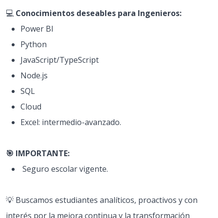
💻
Conocimientos deseables para Ingenieros:
Power BI
Python
JavaScript/TypeScript
Node.js
SQL
Cloud
Excel: intermedio-avanzado.
🎯 IMPORTANTE:
Seguro escolar vigente.
💡 Buscamos estudiantes analíticos, proactivos y con
interés por la mejora continua y la transformación