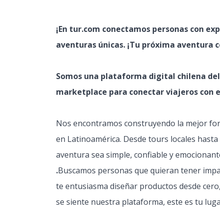
¡En tur.com conectamos personas con expe
aventuras únicas. ¡Tu próxima aventura 
Somos una plataforma digital chilena del
marketplace para conectar viajeros con ex
Nos encontramos construyendo la mejor form
en Latinoamérica. Desde tours locales hast
aventura sea simple, confiable y emocionan
.
Buscamos personas que quieran tener impac
te entusiasma diseñar productos desde cero,
se siente nuestra plataforma, este es tu luga