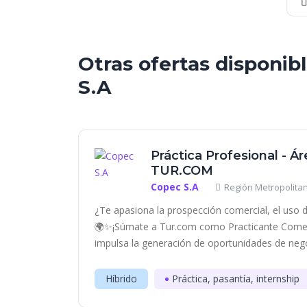
Otras ofertas disponib
S.A
Práctica Profesional - Á
TUR.COM
Copec S.A
Región Metropolitan
¿Te apasiona la prospección comercial, el uso d
🌍✨¡Súmate a Tur.com como Practicante Comerc
impulsa la generación de oportunidades de negoc
Híbrido
Práctica, pasantía, internship