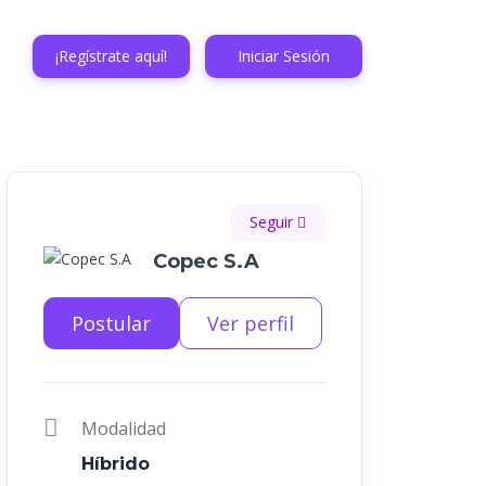
¡Regístrate aquí!
Iniciar Sesión
Seguir
Copec S.A
Postular
Ver perfil
Modalidad
Híbrido