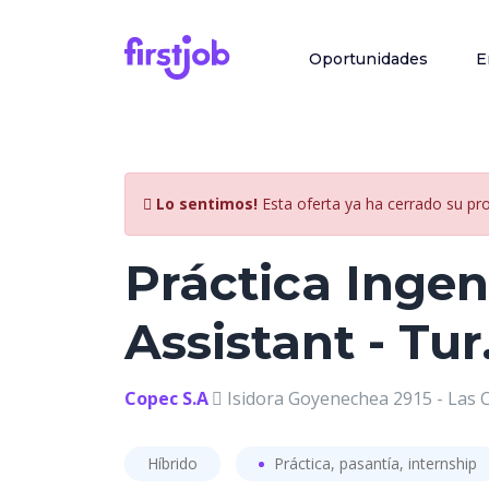
Oportunidades
E
Lo sentimos!
Esta oferta ya ha cerrado su pr
Práctica Ingen
Assistant - Tu
Copec S.A
Isidora Goyenechea 2915 - Las C
Híbrido
Práctica, pasantía, internship