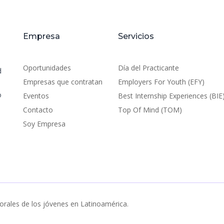
Empresa
Servicios
Oportunidades
Día del Practicante
d
Empresas que contratan
Employers For Youth (EFY)
o
Eventos
Best Internship Experiences (BIE
Contacto
Top Of Mind (TOM)
Soy Empresa
orales de los jóvenes en Latinoamérica.