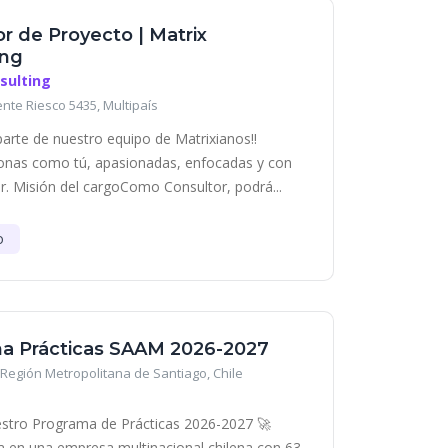
r de Proyecto | Matrix
ing
sulting
ente Riesco 5435, Multipaís
parte de nuestro equipo de Matrixianos!!
nas como tú, apasionadas, enfocadas y con
r. Misión del cargoComo Consultor, podrá...
o
a Prácticas SAAM 2026-2027
Región Metropolitana de Santiago, Chile
stro Programa de Prácticas 2026-2027 🚀
era en una empresa multinacional chilena con 63