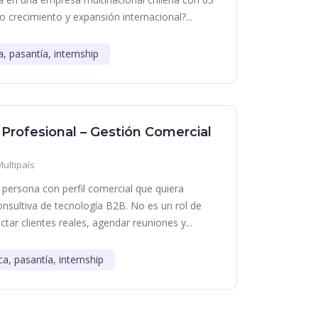
o crecimiento y expansión internacional?...
a, pasantía, internship
 Profesional – Gestión Comercial
Multipaís
persona con perfil comercial que quiera
onsultiva de tecnología B2B. No es un rol de
tar clientes reales, agendar reuniones y...
ca, pasantía, internship