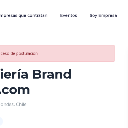
mpresas que contratan
Eventos
Soy Empresa
oceso de postulación
iería Brand
r.com
ondes, Chile