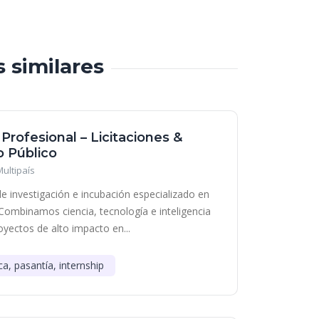
s similares
 Profesional – Licitaciones &
 Público
Multipaís
e investigación e incubación especializado en
Combinamos ciencia, tecnología e inteligencia
royectos de alto impacto en...
ca, pasantía, internship