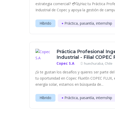
estrategia comercial? 💳🚀¡Haz tu Práctica Prof
Industrial de Copec y apoya la gestión de campañ
Híbrido
Práctica, pasantía, internship
Práctica Profesional Inge
Industrial - Filial COPEC
Copec S.A
huechuraba, Chile
¡Si te gustan los desafíos y quieres ser parte d
tu oportunidad en Copec Flux!En COPEC FLUX, e
energía solar, estamos en búsqueda de...
Híbrido
Práctica, pasantía, internship