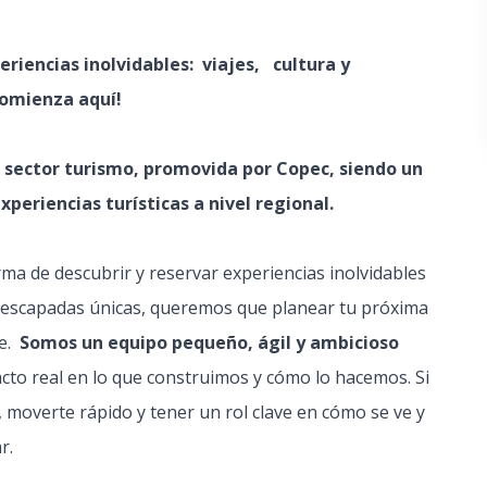
riencias inolvidables: viajes, cultura y
comienza aquí!
 sector turismo, promovida por Copec, siendo un
periencias turísticas a nivel regional.
a de descubrir y reservar experiencias inolvidables
a escapadas únicas, queremos que planear tu próxima
te.
Somos un equipo pequeño, ágil y ambicioso
to real en lo que construimos y cómo lo hacemos. Si
 moverte rápido y tener un rol clave en cómo se ve y
r.