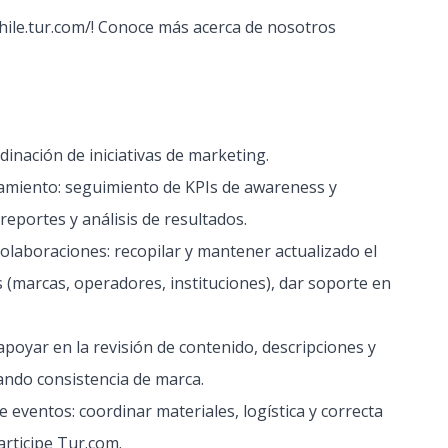
ile.tur.com/!
Conoce más acerca de nosotros
dinación de iniciativas de marketing.
namiento: seguimiento de KPIs de awareness y
reportes y análisis de resultados.
colaboraciones: recopilar y mantener actualizado el
s (marcas, operadores, instituciones), dar soporte en
apoyar en la revisión de contenido, descripciones y
ando consistencia de marca.
e eventos: coordinar materiales, logística y correcta
rticipe Tur.com.