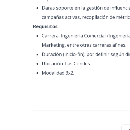
Daras soporte en la gestión de influenc
campañas activas, recopilación de métri
Requisitos
:
Carrera: Ingeniería Comercial /Ingeniería 
Marketing, entre otras carreras afines.
Duración (inicio-fin): por definir según d
Ubicación: Las Condes
Modalidad 3x2.