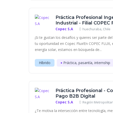
Práctica Profesional Inge
Industrial - Filial COPEC
Copec S.A
huechuraba, Chile
¡Si te gustan los desafíos y quieres ser parte d
tu oportunidad en Copec Flux!En COPEC FLUX, e
energía solar, estamos en búsqueda de...
Híbrido
Práctica, pasantía, internship
Práctica Profesional - 
Pago B2B Digital
Copec S.A
Región Metropolitan
¿Te motiva la intersección entre tecnología, m