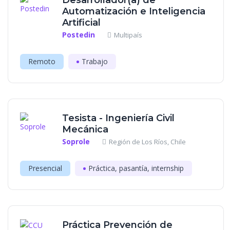
Desarrollador(a) de
Automatización e Inteligencia
Artificial
Postedin
Multipaís
Remoto
Trabajo
Tesista - Ingeniería Civil
Mecánica
Soprole
Región de Los Ríos, Chile
Presencial
Práctica, pasantía, internship
Práctica Prevención de