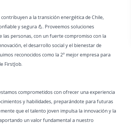
ontribuyen a la transición energética de Chile,
confiable y segura 💪. Proveemos soluciones
de las personas, con un fuerte compromiso con la
novación, el desarrollo social y el bienestar de
fuimos reconocidos como la 2ª mejor empresa para
e FirstJob.
 estamos comprometidos con ofrecer una experiencia
cimientos y habilidades, preparándote para futuras
ente que el talento joven impulsa la innovación y la
, aportando un valor fundamental a nuestro