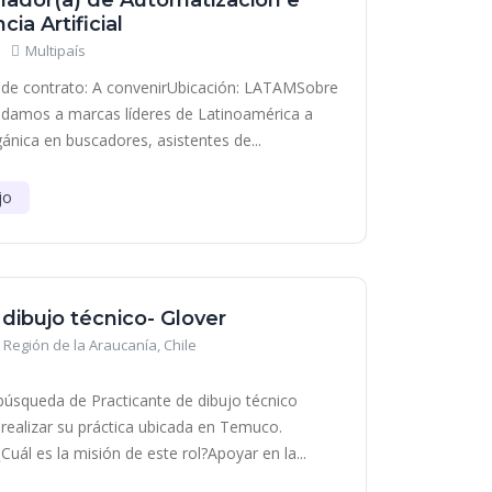
lador(a) de Automatización e
cia Artificial
Multipaís
de contrato: A convenirUbicación: LATAMSobre
damos a marcas líderes de Latinoamérica a
gánica en buscadores, asistentes de...
jo
 dibujo técnico- Glover
Región de la Araucanía, Chile
squeda de Practicante de dibujo técnico
 realizar su práctica ubicada en Temuco.
uál es la misión de este rol?Apoyar en la...