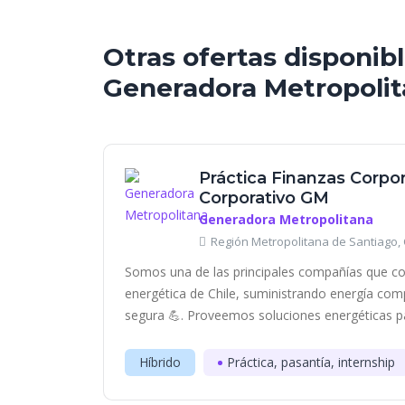
Otras ofertas disponib
Generadora Metropoli
Práctica Finanzas Corpora
Corporativo GM
Generadora Metropolitana
Región Metropolitana de Santiago, 
Somos una de las principales compañías que con
energética de Chile, suministrando energía compe
segura 💪. Proveemos soluciones energéticas pa
Híbrido
Práctica, pasantía, internship