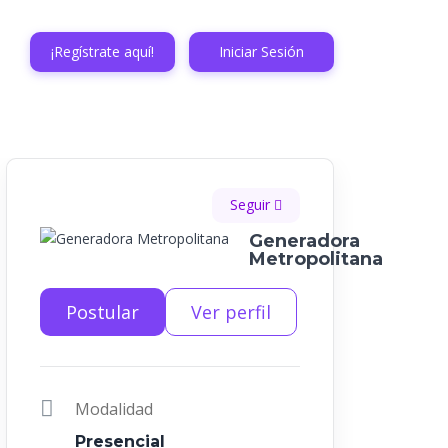
¡Regístrate aquí!
Iniciar Sesión
Seguir
Generadora
Metropolitana
Postular
Ver perfil
Modalidad
Presencial