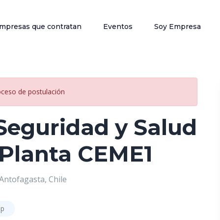
mpresas que contratan
Eventos
Soy Empresa
oceso de postulación
Seguridad y Salud
 Planta CEME1
Antofagasta, Chile
ip