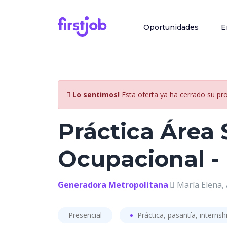
Oportunidades
E
Lo sentimos!
Esta oferta ya ha cerrado su pr
Práctica Área 
Ocupacional -
Generadora Metropolitana
María Elena, 
Presencial
Práctica, pasantía, internsh