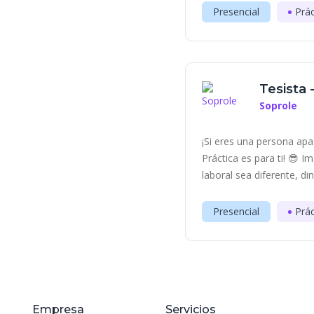
Presencial
Prác
Tesista 
Soprole
¡Si eres una persona apa
Práctica es para ti! 😎 
laboral sea diferente, di
Presencial
Prác
Empresa
Servicios