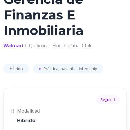
Finanzas E
Inmobiliaria
Walmart
Quilicura - Huechuraba, Chile
Híbrido
Práctica, pasantía, internship
Seguir
Modalidad
Híbrido