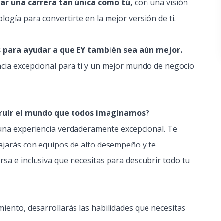
lar una carrera tan única como tú,
con una visión
nología para convertirte en la mejor versión de ti.
s para ayudar a que EY también sea aún mejor.
cia excepcional para ti y un mejor mundo de negocio
struir el mundo que todos imaginamos?
 una experiencia verdaderamente excepcional. Te
bajarás con equipos de alto desempeño y te
rsa e inclusiva que necesitas para descubrir todo tu
ento, desarrollarás las habilidades que necesitas