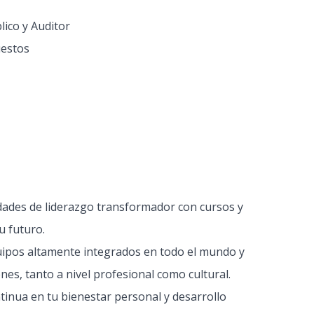
lico y Auditor
uestos
idades de liderazgo transformador con cursos y
u futuro.
uipos altamente integrados en todo el mundo y
es, tanto a nivel profesional como cultural.
ntinua en tu bienestar personal y desarrollo