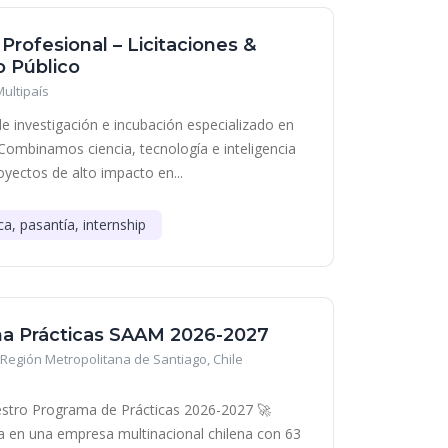
 Profesional – Licitaciones &
 Público
Multipaís
e investigación e incubación especializado en
Combinamos ciencia, tecnología e inteligencia
royectos de alto impacto en...
ca, pasantía, internship
a Prácticas SAAM 2026-2027
Región Metropolitana de Santiago, Chile
stro Programa de Prácticas 2026-2027 🚀
era en una empresa multinacional chilena con 63