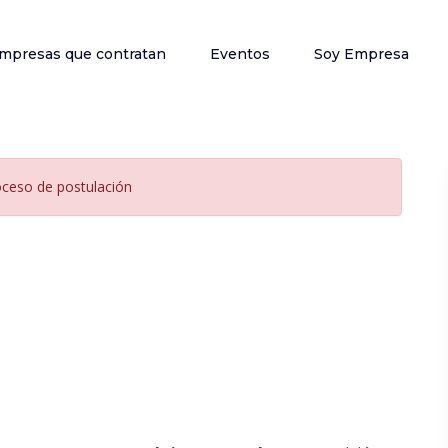
mpresas que contratan
Eventos
Soy Empresa
oceso de postulación