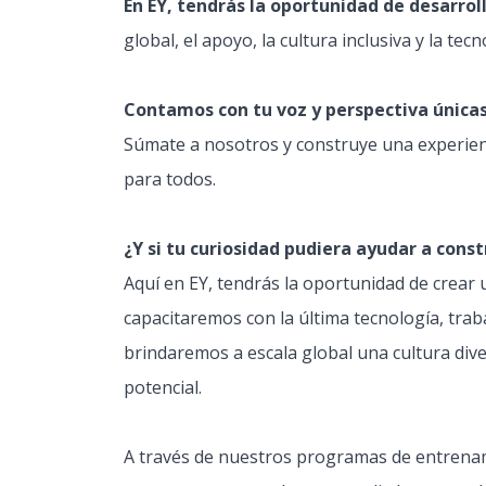
En EY, tendrás la oportunidad de desarrol
global, el apoyo, la cultura inclusiva y la tec
Contamos con tu voz y perspectiva única
Súmate a nosotros y construye una experien
para todos.
¿Y si tu curiosidad pudiera ayudar a con
Aquí en EY, tendrás la oportunidad de crear
capacitaremos con la última tecnología, tra
brindaremos a escala global una cultura dive
potencial.
A través de nuestros programas de entrenami