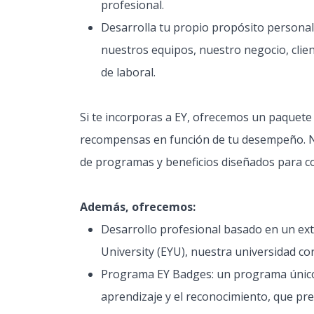
profesional.
Desarrolla tu propio propósito personal
nuestros equipos, nuestro negocio, cli
de laboral.
Si te incorporas a EY, ofrecemos un paquete
recompensas en función de tu desempeño. N
de programas y beneficios diseñados para co
Además, ofrecemos:
Desarrollo profesional basado en un ex
University (EYU), nuestra universidad co
Programa EY Badges: un programa único y
aprendizaje y el reconocimiento, que prep