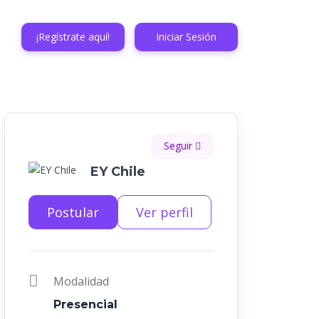
¡Regístrate aquí!
Iniciar Sesión
Seguir
EY Chile
Postular
Ver perfil
Modalidad
Presencial