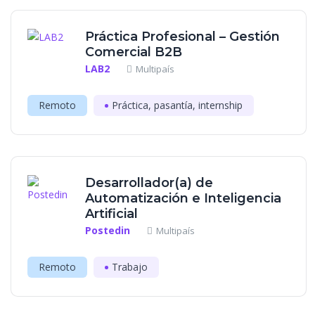
Práctica Profesional – Gestión
Comercial B2B
LAB2
Multipaís
Remoto
Práctica, pasantía, internship
Desarrollador(a) de
Automatización e Inteligencia
Artificial
Postedin
Multipaís
Remoto
Trabajo