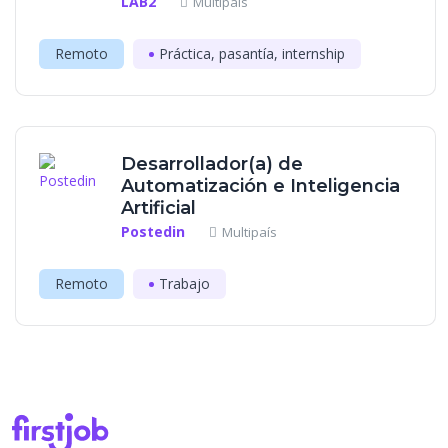
LAB2
Multipaís
Remoto
Práctica, pasantía, internship
Desarrollador(a) de
Automatización e Inteligencia
Artificial
Postedin
Multipaís
Remoto
Trabajo