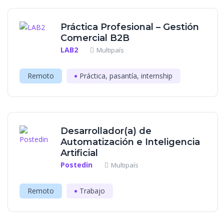
Práctica Profesional – Gestión
Comercial B2B
LAB2
Multipaís
Remoto
Práctica, pasantía, internship
Desarrollador(a) de
Automatización e Inteligencia
Artificial
Postedin
Multipaís
Remoto
Trabajo