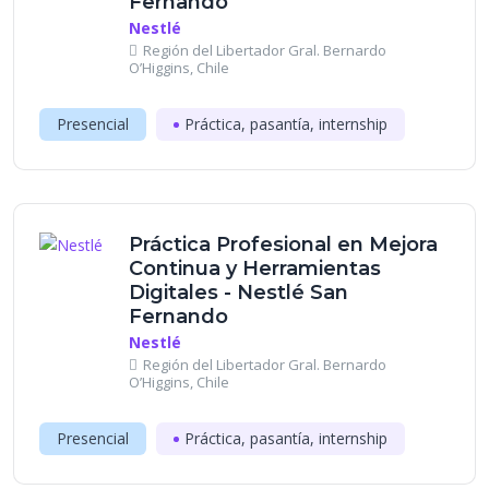
Fernando
Nestlé
Región del Libertador Gral. Bernardo
O’Higgins, Chile
Presencial
Práctica, pasantía, internship
Práctica Profesional en Mejora
Continua y Herramientas
Digitales - Nestlé San
Fernando
Nestlé
Región del Libertador Gral. Bernardo
O’Higgins, Chile
Presencial
Práctica, pasantía, internship