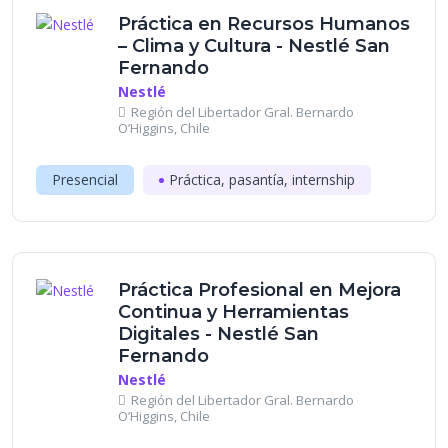
Práctica en Recursos Humanos
– Clima y Cultura - Nestlé San
Fernando
Nestlé
Región del Libertador Gral. Bernardo
O’Higgins, Chile
Presencial
Práctica, pasantía, internship
Práctica Profesional en Mejora
Continua y Herramientas
Digitales - Nestlé San
Fernando
Nestlé
Región del Libertador Gral. Bernardo
O’Higgins, Chile