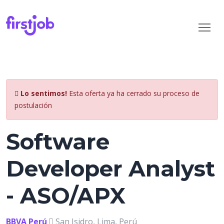
Lo sentimos!
Esta oferta ya ha cerrado su proceso de
postulación
Software
Developer Analyst
- ASO/APX
BBVA Perú
San Isidro, Lima, Perú