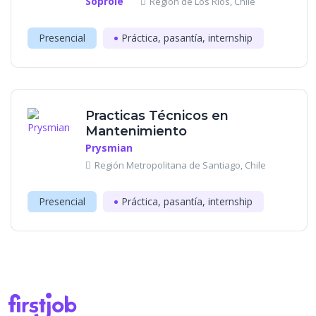
Soprole
Región de Los Ríos, Chile
Presencial
Práctica, pasantía, internship
Practicas Técnicos en
Mantenimiento
Prysmian
Región Metropolitana de Santiago, Chile
Presencial
Práctica, pasantía, internship