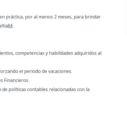
n práctica, por al menos 2 meses, para brindar
añía🙌.
ientos, competencias y habilidades adquiridos al
forzando el periodo de vacaciones.
s Financieros
de políticas contables relacionadas con la