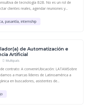
onsultiva de tecnología B2B. No es un rol de
tar clientes reales, agendar reuniones y...
ca, pasantía, internship
lador(a) de Automatización e
cia Artificial
Multipaís
de contrato: A convenirUbicación: LATAMSobre
damos a marcas líderes de Latinoamérica a
gánica en buscadores, asistentes de...
jo