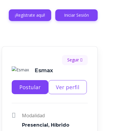
¡Regístrate aquí!
Iniciar Sesión
Seguir
Esmax
Postular
Ver perfil
Modalidad
Presencial, Híbrido