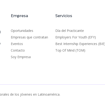
Empresa
Servicios
Oportunidades
Día del Practicante
d
Empresas que contratan
Employers For Youth (EFY)
o
Eventos
Best Internship Experiences (BIE
Contacto
Top Of Mind (TOM)
Soy Empresa
orales de los jóvenes en Latinoamérica.