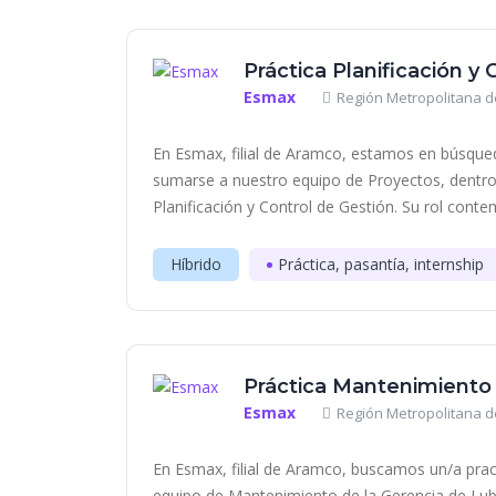
Práctica Planificación y
Esmax
Región Metropolitana de
En Esmax, filial de Aramco, estamos en búsqued
sumarse a nuestro equipo de Proyectos, dentro
Planificación y Control de Gestión. Su rol contemp
Híbrido
Práctica, pasantía, internship
Práctica Mantenimiento
Esmax
Región Metropolitana de
En Esmax, filial de Aramco, buscamos un/a prac
equipo de Mantenimiento de la Gerencia de Lub