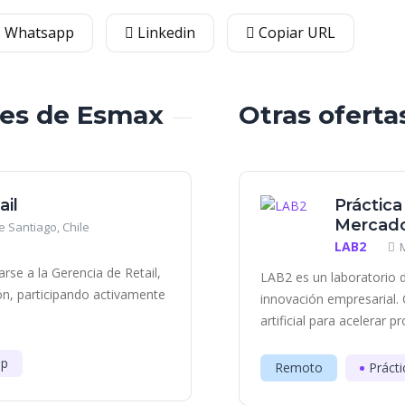
Whatsapp
Linkedin
Copiar URL
les de Esmax
Otras oferta
ail
Práctica
Mercado
 Santiago, Chile
LAB2
se a la Gerencia de Retail,
LAB2 es un laboratorio d
ón, participando activamente
innovación empresarial. 
artificial para acelerar p
ip
Remoto
Prácti