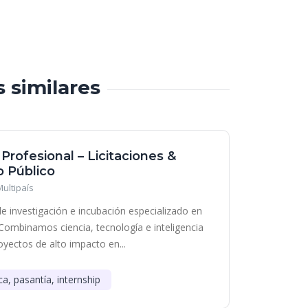
s similares
 Profesional – Licitaciones &
 Público
Multipaís
e investigación e incubación especializado en
Combinamos ciencia, tecnología e inteligencia
royectos de alto impacto en...
ca, pasantía, internship