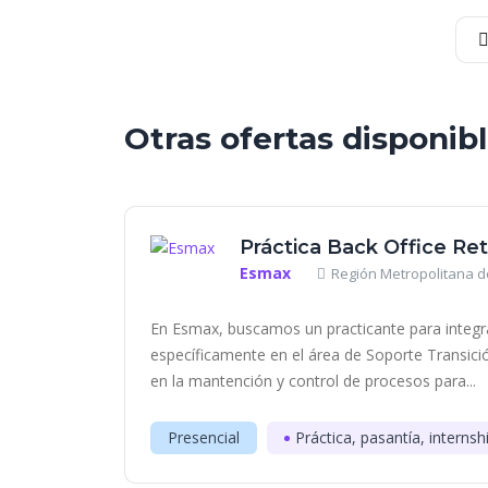
Otras ofertas disponib
Práctica Back Office Ret
Esmax
Región Metropolitana de
En Esmax, buscamos un practicante para integrar
específicamente en el área de Soporte Transici
en la mantención y control de procesos para...
Presencial
Práctica, pasantía, internsh