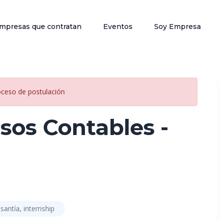
mpresas que contratan
Eventos
Soy Empresa
oceso de postulación
sos Contables -
santía, internship