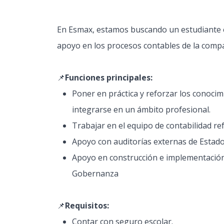
En Esmax, estamos buscando un estudiante e
apoyo en los procesos contables de la comp
📌
Funciones principales:
Poner en práctica y reforzar los conocim
integrarse en un ámbito profesional.
Trabajar en el equipo de contabilidad re
Apoyo con auditorías externas de Estado
Apoyo en construcción e implementación 
Gobernanza
📌
Requisitos:
Contar con seguro escolar.