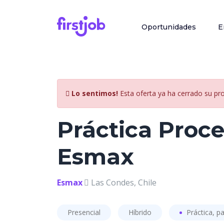
Oportunidades
E
Lo sentimos!
Esta oferta ya ha cerrado su pr
Práctica Proce
Esmax
Esmax
Las Condes, Chile
Presencial
Híbrido
Práctica, pa