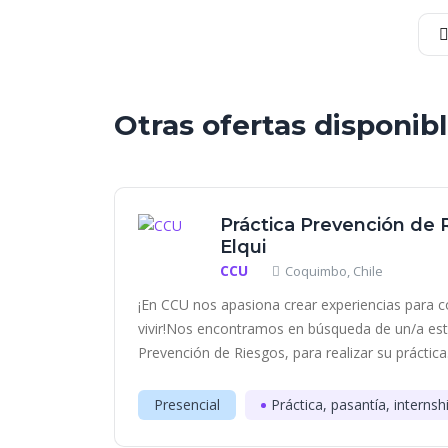
Otras ofertas disponib
Práctica Prevención de R
Elqui
CCU
Coquimbo, Chile
¡En CCU nos apasiona crear experiencias para c
vivir!Nos encontramos en búsqueda de un/a estu
Prevención de Riesgos, para realizar su práctica.
Presencial
Práctica, pasantía, internsh