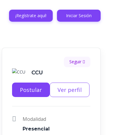
¡Regístrate aquí!
Iniciar Sesión
Seguir
CCU
Postular
Ver perfil
Modalidad
Presencial