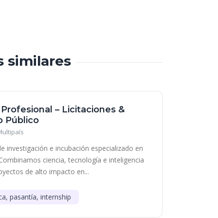
s similares
 Profesional – Licitaciones &
 Público
Multipaís
e investigación e incubación especializado en
Combinamos ciencia, tecnología e inteligencia
royectos de alto impacto en...
ca, pasantía, internship