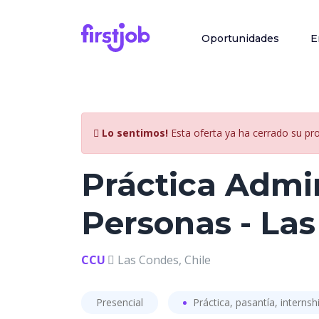
Oportunidades
E
Lo sentimos!
Esta oferta ya ha cerrado su pr
Práctica Admi
Personas - La
CCU
Las Condes, Chile
Presencial
Práctica, pasantía, internsh