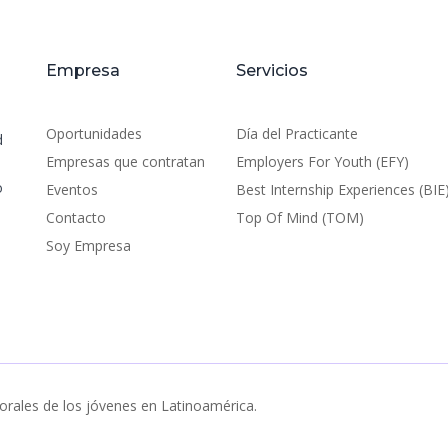
Empresa
Servicios
Oportunidades
Día del Practicante
d
Empresas que contratan
Employers For Youth (EFY)
o
Eventos
Best Internship Experiences (BIE
Contacto
Top Of Mind (TOM)
Soy Empresa
orales de los jóvenes en Latinoamérica.