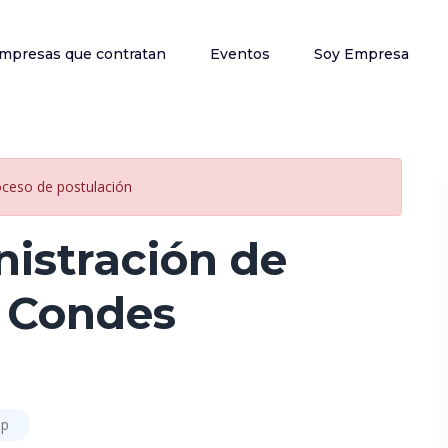
mpresas que contratan
Eventos
Soy Empresa
oceso de postulación
nistración de
s Condes
ip