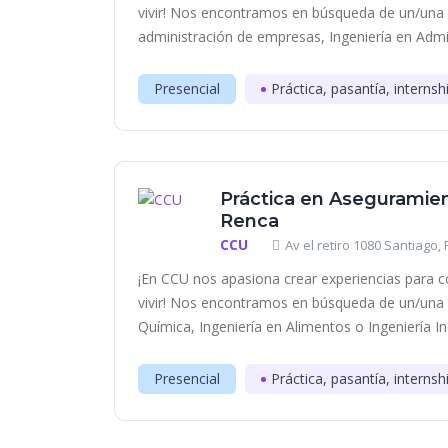
vivir! Nos encontramos en búsqueda de un/una 
administración de empresas, Ingeniería en Admin
Presencial
Práctica, pasantía, internsh
Práctica en Aseguramien
Renca
CCU
Av el retiro 1080 Santiago,
¡En CCU nos apasiona crear experiencias para c
vivir! Nos encontramos en búsqueda de un/una e
Química, Ingeniería en Alimentos o Ingeniería Indu
Presencial
Práctica, pasantía, internsh