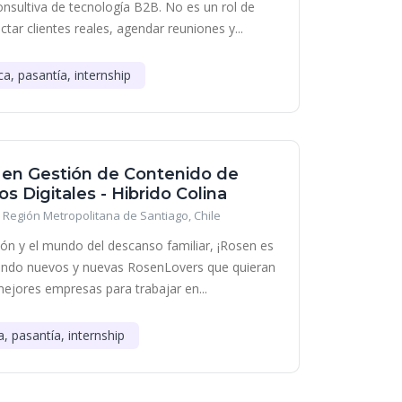
onsultiva de tecnología B2B. No es un rol de
tar clientes reales, agendar reuniones y...
ca, pasantía, internship
a en Gestión de Contenido de
s Digitales - Hibrido Colina
Región Metropolitana de Santiago, Chile
ción y el mundo del descanso familiar, ¡Rosen es
cando nuevos y nuevas RosenLovers que quieran
mejores empresas para trabajar en...
a, pasantía, internship