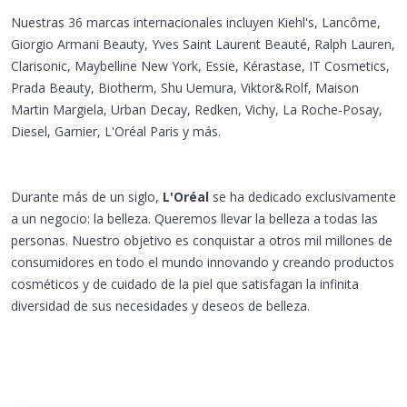
Nuestras 36 marcas internacionales incluyen Kiehl's, Lancôme,
Giorgio Armani Beauty, Yves Saint Laurent Beauté, Ralph Lauren,
Clarisonic, Maybelline New York, Essie, Kérastase, IT Cosmetics,
Prada Beauty, Biotherm, Shu Uemura, Viktor&Rolf, Maison
Martin Margiela, Urban Decay, Redken, Vichy, La Roche-Posay,
Diesel, Garnier, L'Oréal Paris y más.
Durante más de un siglo,
L'Oréal
se ha dedicado exclusivamente
a un negocio: la belleza. Queremos llevar la belleza a todas las
personas. Nuestro objetivo es conquistar a otros mil millones de
consumidores en todo el mundo innovando y creando productos
cosméticos y de cuidado de la piel que satisfagan la infinita
diversidad de sus necesidades y deseos de belleza.