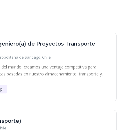
ngeniero(a) de Proyectos Transporte
ropolitana de Santiago, Chile
e del mundo, creamos una ventaja competitiva para
ticas basadas en nuestro almacenamiento, transporte y...
ip
nsporte)
hile