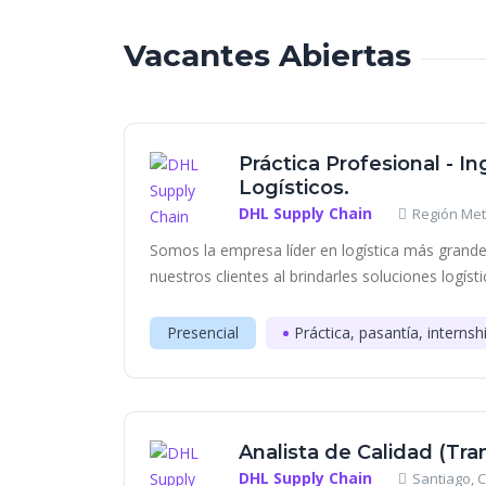
Vacantes Abiertas
Práctica Profesional - I
Logísticos.
DHL Supply Chain
Región Met
Somos la empresa líder en logística más grand
nuestros clientes al brindarles soluciones logís
Presencial
Práctica, pasantía, internsh
Analista de Calidad (Tra
DHL Supply Chain
Santiago, C