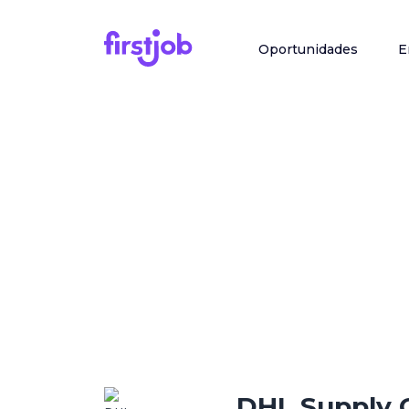
Oportunidades
E
DHL Supply 