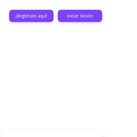
¡Regístrate aquí!
Iniciar Sesión