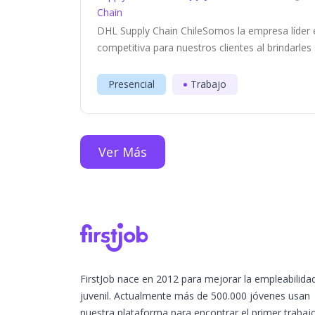
DHL Supply Chain ChileSomos la empresa líder 
competitiva para nuestros clientes al brindarles
Presencial
Trabajo
Ver Más
FirstJob nace en 2012 para mejorar la empleabilida
juvenil. Actualmente más de 500.000 jóvenes usan
nuestra plataforma para encontrar el primer trabaj