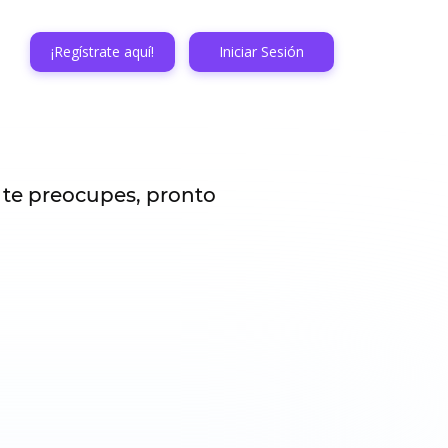
¡Regístrate aquí!
Iniciar Sesión
 te preocupes, pronto