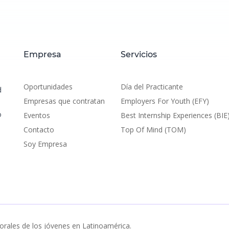
Empresa
Servicios
Oportunidades
Día del Practicante
d
Empresas que contratan
Employers For Youth (EFY)
o
Eventos
Best Internship Experiences (BIE
Contacto
Top Of Mind (TOM)
Soy Empresa
orales de los jóvenes en Latinoamérica.