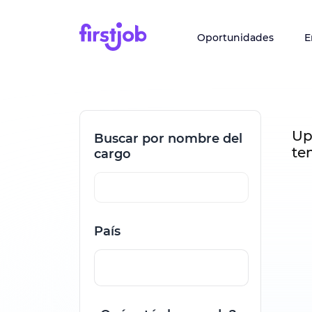
Oportunidades
E
Up
Buscar por nombre del
te
cargo
País