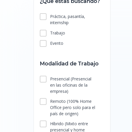
¿Qué estás buscando?
Práctica, pasantía,
internship
Trabajo
Evento
Modalidad de Trabajo
Presencial
(Presencial
en las oficinas de la
empresa)
Remoto
(100% Home
Office pero solo para el
país de origen)
Híbrido
(Mixto entre
presencial y home