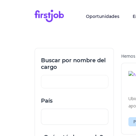
Oportunidades
E
Hemos 
Buscar por nombre del
cargo
Ubi
País
apo
P