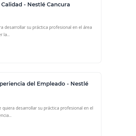
 Calidad - Nestlé Cancura
 desarrollar su práctica profesional en el área
 la...
xperiencia del Empleado - Nestlé
ile
uiera desarrollar su práctica profesional en el
cia...