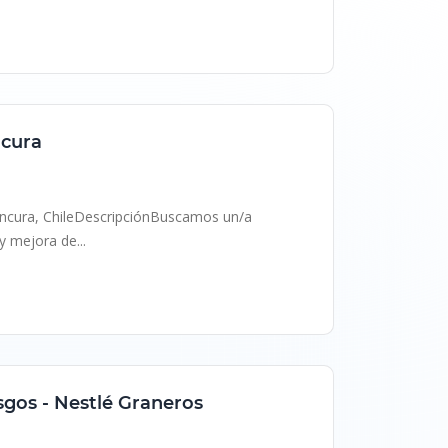
ncura
Cancura, ChileDescripciónBuscamos un/a
y mejora de...
sgos - Nestlé Graneros