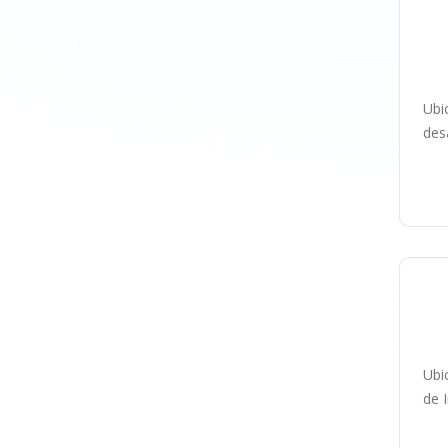
Ubi
des
P
Ubi
de 