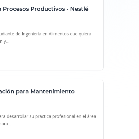
e Procesos Productivos - Nestlé
udiante de Ingeniería en Alimentos que quiera
 y...
mación para Mantenimiento
ile
a desarrollar su práctica profesional en el área
ara...