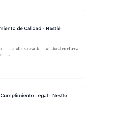
miento de Calidad - Nestlé
ile
a desarrollar su práctica profesional en el área
o de...
y Cumplimiento Legal - Nestlé
ile