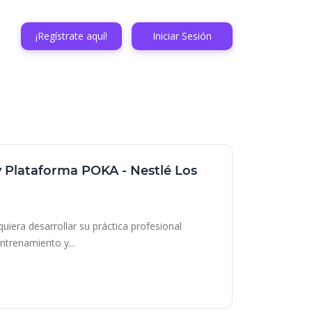
¡Regístrate aquí!
Iniciar Sesión
y Plataforma POKA - Nestlé Los
iera desarrollar su práctica profesional
ntrenamiento y...