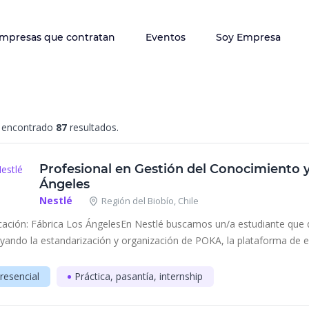
mpresas que contratan
Eventos
Soy Empresa
encontrado
87
resultados.
Profesional en Gestión del Conocimiento 
Ángeles
Nestlé
Región del Biobío, Chile
cación: Fábrica Los ÁngelesEn Nestlé buscamos un/a estudiante que qu
yando la estandarización y organización de POKA, la plataforma de e
resencial
Práctica, pasantía, internship