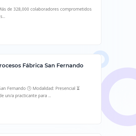
o.Más de 328,000 colaboradores comprometidos
...
Procesos Fábrica San Fernando
ile
 San Fernando 🕒 Modalidad: Presencial ⏳
un/a practicante para ...