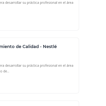
a desarrollar su práctica profesional en el área
miento de Calidad - Nestlé
ile
a desarrollar su práctica profesional en el área
o de...