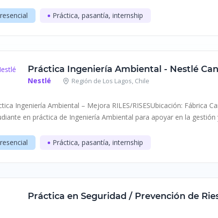
resencial
Práctica, pasantía, internship
Práctica Ingeniería Ambiental - Nestlé Ca
Nestlé
Región de Los Lagos, Chile
ctica Ingeniería Ambiental – Mejora RILES/RISESUbicación: Fábrica 
udiante en práctica de Ingeniería Ambiental para apoyar en la gestión 
resencial
Práctica, pasantía, internship
Práctica en Seguridad / Prevención de Rie
Nestlé
Graneros, O'higgins, Chile