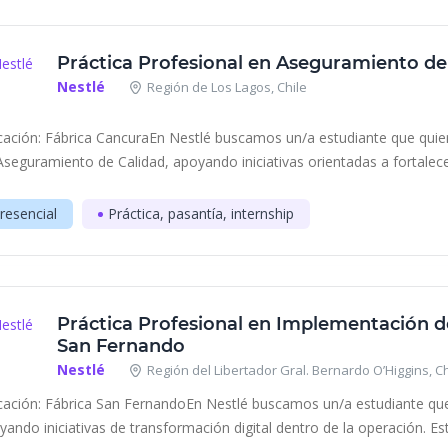
Práctica Profesional en Aseguramiento de
Nestlé
Región de Los Lagos, Chile
cación: Fábrica CancuraEn Nestlé buscamos un/a estudiante que quiera
Aseguramiento de Calidad, apoyando iniciativas orientadas a fortalecer
resencial
Práctica, pasantía, internship
Práctica Profesional en Implementación de
San Fernando
Nestlé
Región del Libertador Gral. Bernardo O’Higgins, Ch
cación: Fábrica San FernandoEn Nestlé buscamos un/a estudiante que q
yando iniciativas de transformación digital dentro de la operación. Esta