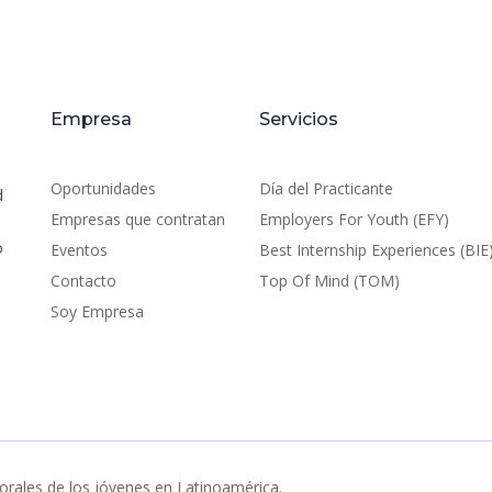
Empresa
Servicios
Oportunidades
Día del Practicante
d
Empresas que contratan
Employers For Youth (EFY)
o
Eventos
Best Internship Experiences (BIE
Contacto
Top Of Mind (TOM)
Soy Empresa
orales de los jóvenes en Latinoamérica.