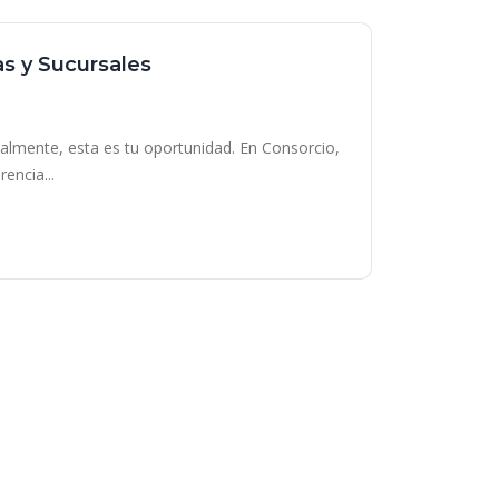
as y Sucursales
onalmente, esta es tu oportunidad. En Consorcio,
encia...