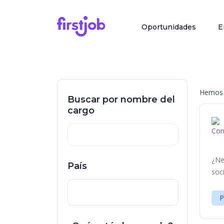
Oportunidades
E
Hemos 
Buscar por nombre del
cargo
¿Ne
País
soc
P