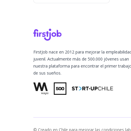
FirstJob nace en 2012 para mejorar la empleabilida
juvenil. Actualmente más de 500.000 jóvenes usan
nuestra plataforma para encontrar el primer trabaj
de sus sueños.
© Creado en Chile para mejorar las condiciones lab