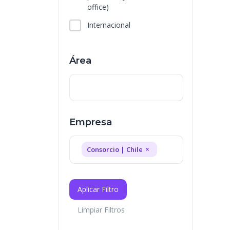
office)
Internacional
Área
Empresa
×
Consorcio | Chile
Aplicar Filtro
Limpiar Filtros