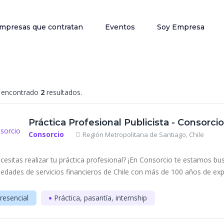
mpresas que contratan
Eventos
Soy Empresa
encontrado
2
resultados.
Práctica Profesional Publicista - Consorcio
Consorcio
Región Metropolitana de Santiago, Chile
cesitas realizar tu práctica profesional? ¡En Consorcio te estamos b
iedades de servicios financieros de Chile con más de 100 años de expe
resencial
Práctica, pasantía, internship