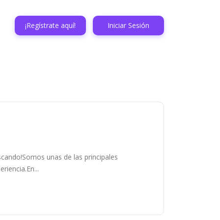
¡Regístrate aquí!
Iniciar Sesión
uscando!Somos unas de las principales
riencia.En...