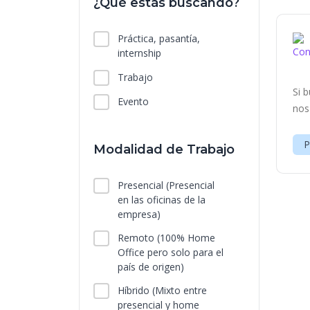
¿Qué estás buscando?
Práctica, pasantía,
internship
Trabajo
Si 
Evento
nos
P
Modalidad de Trabajo
Presencial
(Presencial
en las oficinas de la
empresa)
Remoto
(100% Home
Office pero solo para el
país de origen)
Híbrido
(Mixto entre
presencial y home