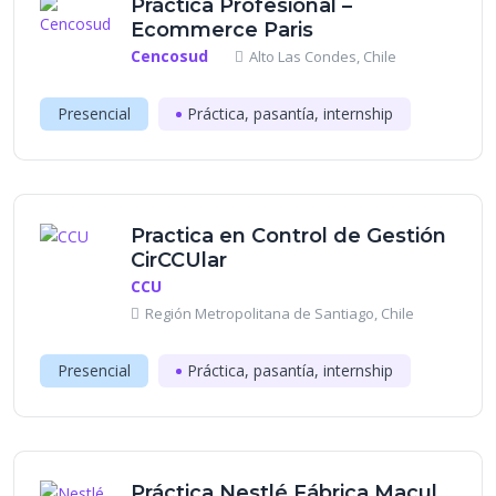
Práctica Profesional –
Ecommerce Paris
Cencosud
Alto Las Condes, Chile
Presencial
Práctica, pasantía, internship
Practica en Control de Gestión
CirCCUlar
CCU
Región Metropolitana de Santiago, Chile
Presencial
Práctica, pasantía, internship
Práctica Nestlé Fábrica Macul