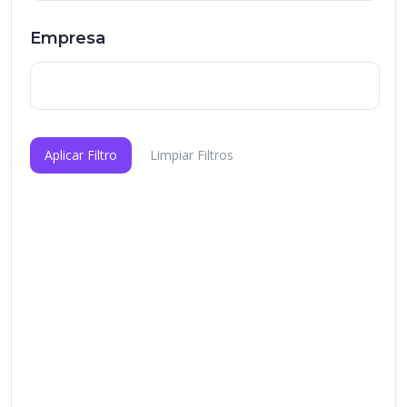
Empresa
Aplicar Filtro
Limpiar Filtros