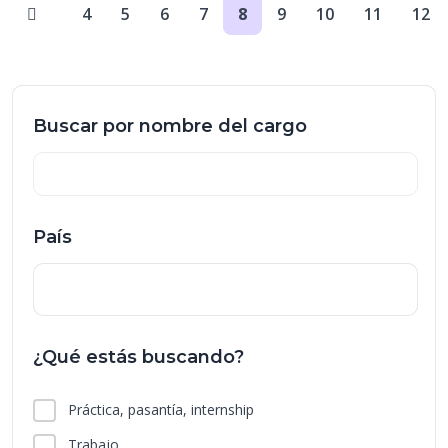
4
5
6
7
8
9
10
11
12
Buscar por nombre del cargo
País
¿Qué estás buscando?
Práctica, pasantía, internship
Trabajo