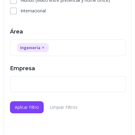
Híbrido
(Mixto entre presencial y home office)
Internacional
Área
×
Ingeniería
Empresa
Aplicar Filtro
Limpiar Filtros