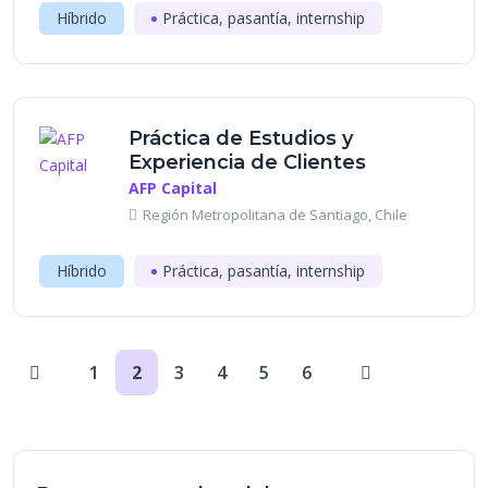
Híbrido
Práctica, pasantía, internship
Práctica de Estudios y
Experiencia de Clientes
AFP Capital
Región Metropolitana de Santiago, Chile
Híbrido
Práctica, pasantía, internship
1
2
3
4
5
6