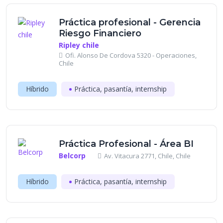
Práctica profesional - Gerencia
Riesgo Financiero
Ripley chile
Ofi. Alonso De Cordova 5320 - Operaciones,
Chile
Híbrido
Práctica, pasantía, internship
Práctica Profesional - Área BI
Belcorp
Av. Vitacura 2771, Chile, Chile
Híbrido
Práctica, pasantía, internship