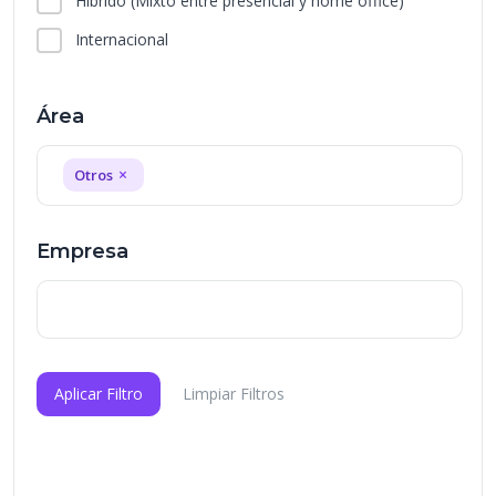
Híbrido
(Mixto entre presencial y home office)
Internacional
Área
×
Otros
Empresa
Aplicar Filtro
Limpiar Filtros