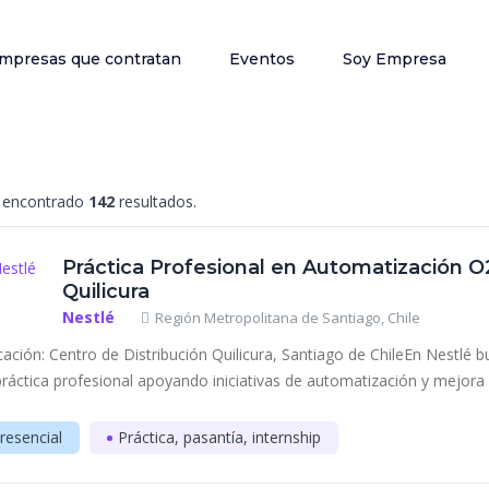
mpresas que contratan
Eventos
Soy Empresa
encontrado
142
resultados.
Práctica Profesional en Automatización O2
Quilicura
Nestlé
Región Metropolitana de Santiago, Chile
cación: Centro de Distribución Quilicura, Santiago de ChileEn Nestlé 
práctica profesional apoyando iniciativas de automatización y mejora d
resencial
Práctica, pasantía, internship