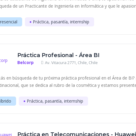
queda de un Practicante de Ingeniería en Informática y que le apasione
resencial
Práctica, pasantía, internship
Práctica Profesional - Área BI
Belcorp
Av. Vitacura 2771, Chile, Chile
tás en búsqueda de tu próxima práctica profesional en el Área de BI
tinacional, que se dedica al rubro de la cosmética y estamos presente
íbrido
Práctica, pasantía, internship
Práctica en Telecomunicaciones - Huawei