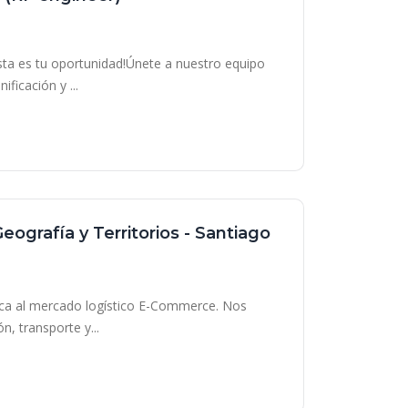
Esta es tu oportunidad!Únete a nuestro equipo
ficación y ...
ografía y Territorios - Santiago
dica al mercado logístico E-Commerce. Nos
, transporte y...