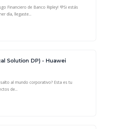
go Financiero de Banco Ripley! 💜Si estás
 día, llegaste...
ical Solution DP) - Huawei
l salto al mundo corporativo? Esta es tu
ctos de...