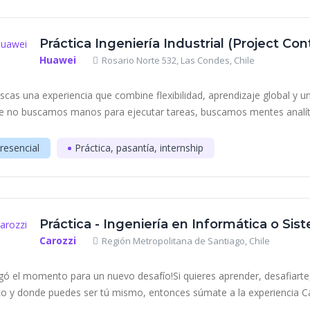
Práctica Ingeniería Industrial (Project Con
Huawei
Rosario Norte 532, Las Condes, Chile
scas una experiencia que combine flexibilidad, aprendizaje global y 
le no buscamos manos para ejecutar tareas, buscamos mentes analíti
resencial
Práctica, pasantía, internship
Práctica - Ingeniería en Informática o Sis
Carozzi
Región Metropolitana de Santiago, Chile
egó el momento para un nuevo desafío!Si quieres aprender, desafiarte,
co y donde puedes ser tú mismo, entonces súmate a la experiencia Car