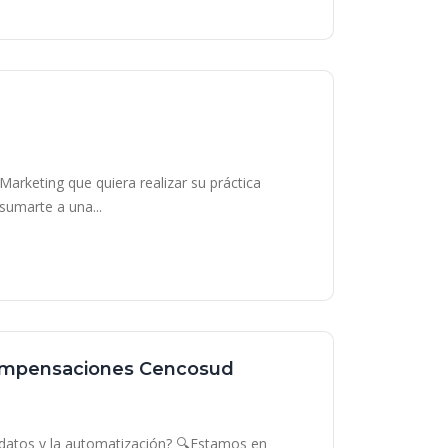
arketing que quiera realizar su práctica
sumarte a una...
 Compensaciones Cencosud
s datos y la automatización? 🔍Estamos en