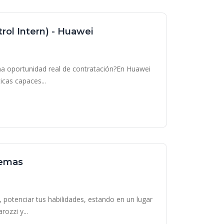
trol Intern) - Huawei
una oportunidad real de contratación?En Huawei
cas capaces...
temas
 potenciar tus habilidades, estando en un lugar
ozzi y...