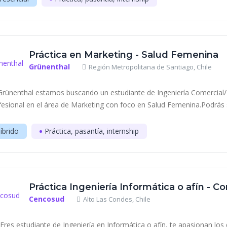
Práctica en Marketing - Salud Femenina
Grünenthal
Región Metropolitana de Santiago, Chile
Grünenthal estamos buscando un estudiante de Ingeniería Comercial/M
fesional en el área de Marketing con foco en Salud Femenina.Podrás 
íbrido
Práctica, pasantía, internship
Práctica Ingeniería Informática o afín -
Cencosud
Alto Las Condes, Chile
¿Eres estudiante de Ingeniería en Informática o afín, te apasionan lo