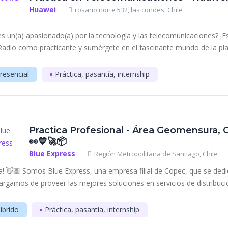
Huawei
rosario norte 532, las condes, Chile
es un(a) apasionado(a) por la tecnología y las telecomunicaciones? ¡
Radio como practicante y sumérgete en el fascinante mundo de la plani
resencial
Práctica, pasantía, internship
Practica Profesional - Área Geomensura, Ge
👀💙🚀📦
Blue Express
Región Metropolitana de Santiago, Chile
a! 👋🏼 Somos Blue Express, una empresa filial de Copec, que se de
argamos de proveer las mejores soluciones en servicios de distribución
íbrido
Práctica, pasantía, internship