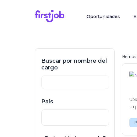
Oportunidades
E
Hemos 
Buscar por nombre del
cargo
Ubi
País
su 
P