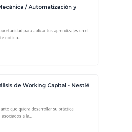
 Mecánica / Automatización y
portunidad para aplicar tus aprendizajes en el
 noticia...
álisis de Working Capital - Nestlé
nte que quiera desarrollar su práctica
asociados a la...