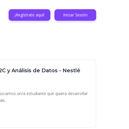
¡Regístrate aquí!
Iniciar Sesión
C y Análisis de Datos - Nestlé
buscamos un/a estudiante que quiera desarrollar
e...