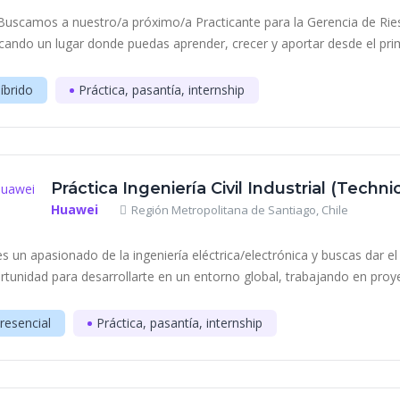
¡Buscamos a nuestro/a próximo/a Practicante para la Gerencia de Ries
cando un lugar donde puedas aprender, crecer y aportar desde el primer
íbrido
Práctica, pasantía, internship
Práctica Ingeniería Civil Industrial (Techn
Huawei
Región Metropolitana de Santiago, Chile
es un apasionado de la ingeniería eléctrica/electrónica y buscas dar e
rtunidad para desarrollarte en un entorno global, trabajando en proye
resencial
Práctica, pasantía, internship