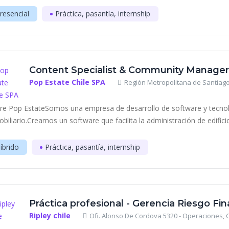
resencial
Práctica, pasantía, internship
Content Specialist & Community Manager 
Pop Estate Chile SPA
Región Metropolitana de Santiago
re Pop EstateSomos una empresa de desarrollo de software y tecnolo
obiliario.Creamos un software que facilita la administración de edificio
íbrido
Práctica, pasantía, internship
Práctica profesional - Gerencia Riesgo Fin
Ripley chile
Ofi. Alonso De Cordova 5320 - Operaciones, C