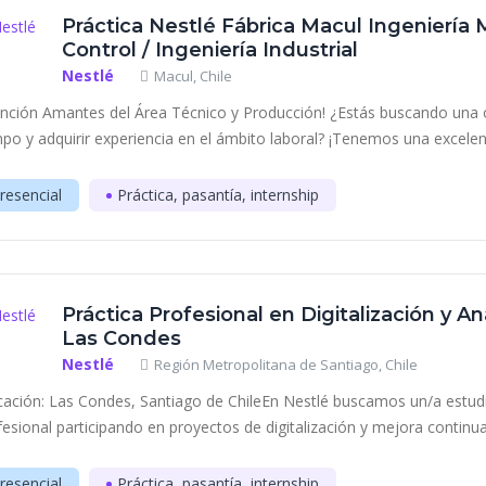
Práctica Nestlé Fábrica Macul Ingeniería
Control / Ingeniería Industrial
Nestlé
Macul, Chile
ención Amantes del Área Técnico y Producción! ¿Estás buscando una o
po y adquirir experiencia en el ámbito laboral? ¡Tenemos una excelente
resencial
Práctica, pasantía, internship
Práctica Profesional en Digitalización y An
Las Condes
Nestlé
Región Metropolitana de Santiago, Chile
cación: Las Condes, Santiago de ChileEn Nestlé buscamos un/a estudia
fesional participando en proyectos de digitalización y mejora continua 
resencial
Práctica, pasantía, internship