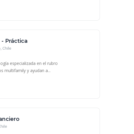
- Práctica
, Chile
gía especializada en el rubro
s multifamily y ayudan a...
anciero
hile