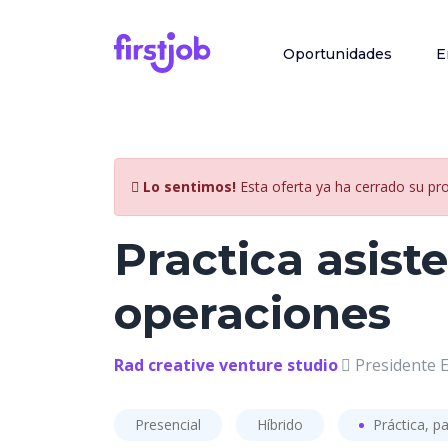
Oportunidades
E
Lo sentimos!
Esta oferta ya ha cerrado su pr
Practica asist
operaciones
Rad creative venture studio
Presidente E
Presencial
Híbrido
Práctica, pa