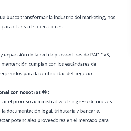
que busca transformar la industria del marketing, nos
para el área de operaciones
n y expansión de la red de proveedores de RAD CVS,
y mantención cumplan con los estándares de
requeridos para la continuidad del negocio.
nal con nosotros 🤩 :
erar el proceso administrativo de ingreso de nuevos
a documentación legal, tributaria y bancaria.
tactar potenciales proveedores en el mercado para