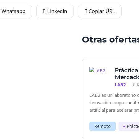
Whatsapp
Linkedin
Copiar URL
Otras oferta
Práctica
Mercado
LAB2
LAB2 es un laboratorio d
innovación empresarial. 
artificial para acelerar p
Remoto
Prácti