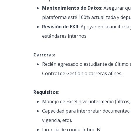
Mantenimiento de Datos:
Asegurar que
plataforma esté 100% actualizada y dep
Revisión de FXR:
Apoyar en la auditoría 
estándares internos.
Carreras:
Recién egresado o estudiante de último 
Control de Gestión o carreras afines.
Requisitos
:
Manejo de Excel nivel intermedio (filtros,
Capacidad para interpretar documentación
vigencia, etc.).
Licencia de conducir tipo B.