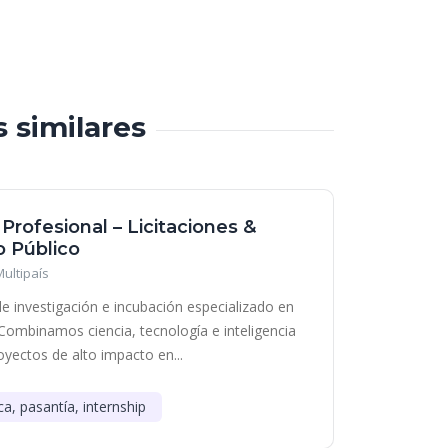
s similares
 Profesional – Licitaciones &
 Público
Multipaís
e investigación e incubación especializado en
Combinamos ciencia, tecnología e inteligencia
royectos de alto impacto en...
ca, pasantía, internship