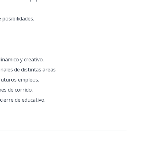
 posibilidades.
inámico y creativo.
ales de distintas áreas.
 futuros empleos.
es de corrido.
cierre de educativo.