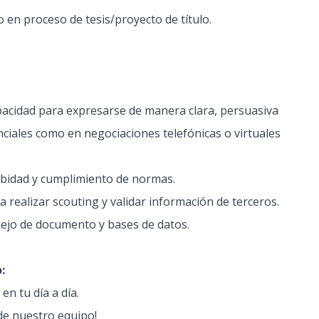
 en proceso de tesis/proyecto de título.
acidad para expresarse de manera clara, persuasiva
ciales como en negociaciones telefónicas o virtuales
obidad y cumplimiento de normas.
 realizar scouting y validar información de terceros.
ejo de documento y bases de datos.
:
n tu día a día.
de nuestro equipo!