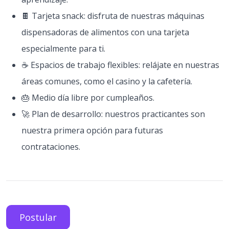
🍫 Tarjeta snack: disfruta de nuestras máquinas
dispensadoras de alimentos con una tarjeta
especialmente para ti.
☕ Espacios de trabajo flexibles: relájate en nuestras
áreas comunes, como el casino y la cafetería.
🎂 Medio día libre por cumpleaños.
🚀 Plan de desarrollo: nuestros practicantes son
nuestra primera opción para futuras
contrataciones.
Postular