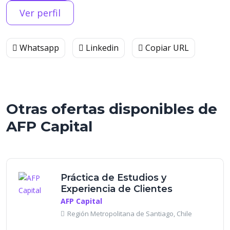
Ver perfil
Whatsapp
Linkedin
Copiar URL
Otras ofertas disponibles de
AFP Capital
Práctica de Estudios y
Experiencia de Clientes
AFP Capital
Región Metropolitana de Santiago, Chile