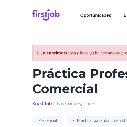
Oportunidades
E
Lo sentimos!
Esta oferta ya ha cerrado su pr
Práctica Profe
Comercial
KiosClub
Las Condes, Chile
Presencial
Práctica, pasantía, internsh