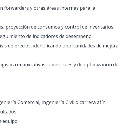
on forwarders y otras áreas internas para la
les, proyección de consumos y control de inventarios.
 seguimiento de indicadores de desempeño.
isis de precios, identificando oportunidades de mejora
ística en iniciativas comerciales y de optimización de
niería Comercial, Ingeniería Civil o carrera afín.
sultados.
n equipo.
.