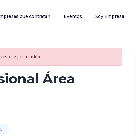
mpresas que contratan
Eventos
Soy Empresa
oceso de postulación
sional Área
ip