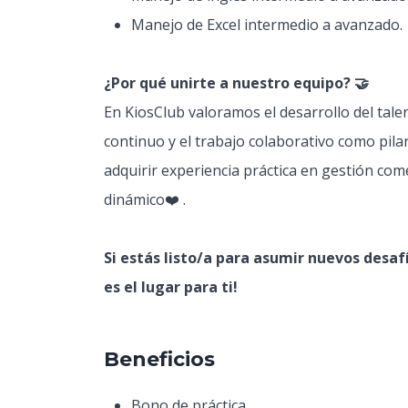
Manejo de Excel intermedio a avanzado.
¿Por qué unirte a nuestro equipo? 🤝​
En KiosClub valoramos el desarrollo del tale
continuo y el trabajo colaborativo como pila
adquirir experiencia práctica en gestión com
dinámico❤️ .
Si estás listo/a para asumir nuevos desaf
es el lugar para ti!
Beneficios
Bono de práctica.