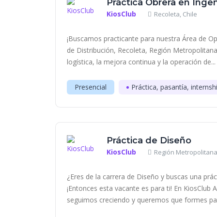
Práctica Obrera en Ingen
KiosClub
Recoleta, Chile
¡Buscamos practicante para nuestra Área de Op
de Distribución, Recoleta, Región Metropolitana
logística, la mejora continua y la operación de...
Presencial
Práctica, pasantía, internsh
Práctica de Diseño
KiosClub
Región Metropolitana
¿Eres de la carrera de Diseño y buscas una práct
¡Entonces esta vacante es para ti! En KiosClub
seguimos creciendo y queremos que formes part