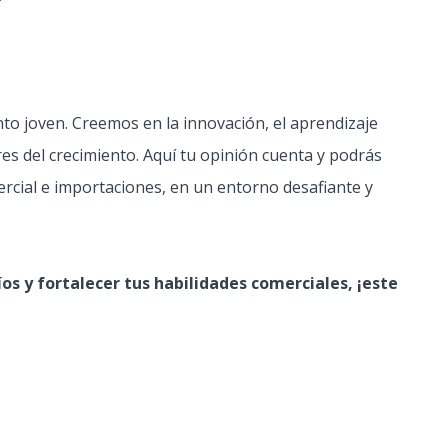
nto joven. Creemos en la innovación, el aprendizaje
res del crecimiento. Aquí tu opinión cuenta y podrás
ercial e importaciones, en un entorno desafiante y
íos y fortalecer tus habilidades comerciales, ¡este