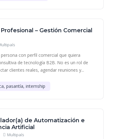
 Profesional – Gestión Comercial
Multipaís
persona con perfil comercial que quiera
onsultiva de tecnología B2B. No es un rol de
tar clientes reales, agendar reuniones y...
ca, pasantía, internship
lador(a) de Automatización e
cia Artificial
Multipaís