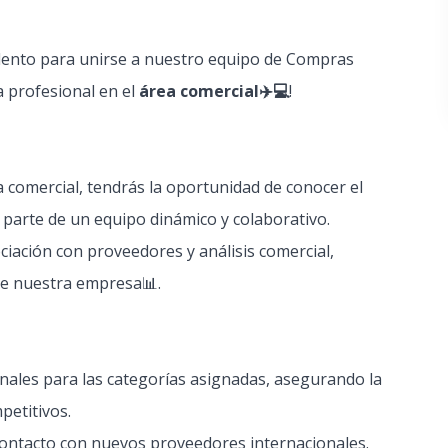
lento para unirse a nuestro equipo de Compras
 profesional en el
área comercial✈️💻
!
 comercial, tendrás la oportunidad de conocer el
 parte de un equipo dinámico y colaborativo.
ación con proveedores y análisis comercial,
de nuestra empresa📊.
nales para las categorías asignadas, asegurando la
petitivos.
 contacto con nuevos proveedores internacionales.