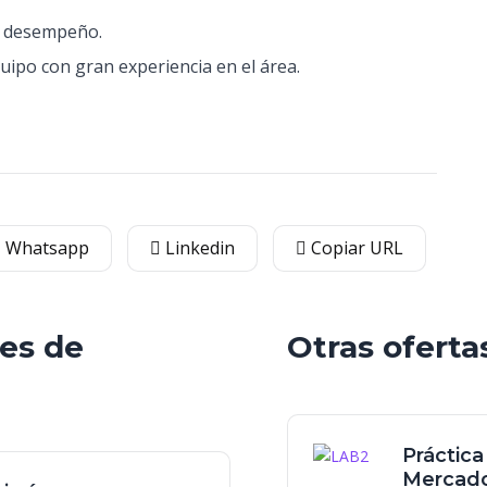
ún desempeño.
ipo con gran experiencia en el área.
Whatsapp
Linkedin
Copiar URL
les de
Otras oferta
Práctica
Mercado