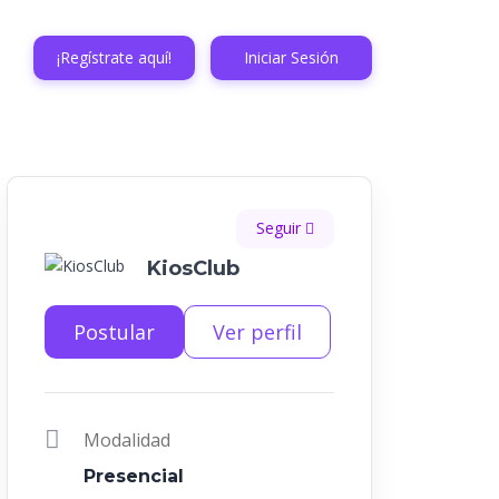
¡Regístrate aquí!
Iniciar Sesión
Seguir
KiosClub
Postular
Ver perfil
Modalidad
Presencial