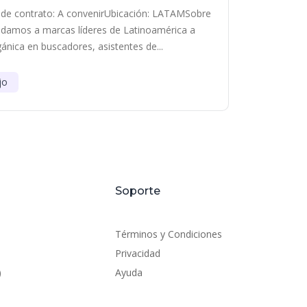
de contrato: A convenirUbicación: LATAMSobre
damos a marcas líderes de Latinoamérica a
gánica en buscadores, asistentes de...
jo
Soporte
Términos y Condiciones
Privacidad
)
Ayuda