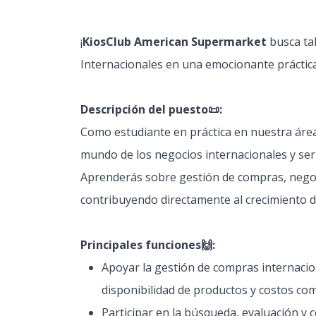
¡
KiosClub American Supermarket
busca ta
Internacionales en una emocionante práctica
Descripción del puesto📜:
Como estudiante en práctica en nuestra área
mundo de los negocios internacionales y ser
Aprenderás sobre gestión de compras, negoci
contribuyendo directamente al crecimiento 
Principales funciones🙌​:
Apoyar la gestión de compras internacio
disponibilidad de productos y costos com
Participar en la búsqueda, evaluación y