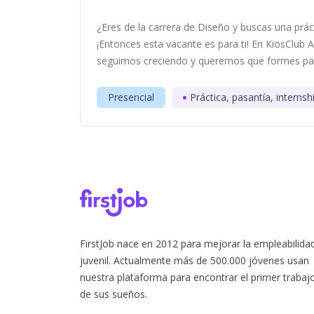
¿Eres de la carrera de Diseño y buscas una práct
¡Entonces esta vacante es para ti! En KiosClub
seguimos creciendo y queremos que formes part
Presencial
Práctica, pasantía, internsh
FirstJob nace en 2012 para mejorar la empleabilida
juvenil. Actualmente más de 500.000 jóvenes usan
nuestra plataforma para encontrar el primer trabaj
de sus sueños.