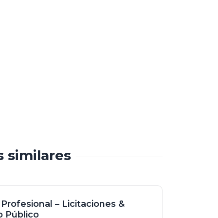
s similares
 Profesional – Licitaciones &
 Público