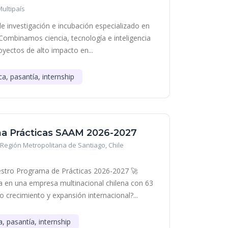
Multipaís
e investigación e incubación especializado en
Combinamos ciencia, tecnología e inteligencia
royectos de alto impacto en...
ca, pasantía, internship
a Prácticas SAAM 2026-2027
Región Metropolitana de Santiago, Chile
stro Programa de Prácticas 2026-2027 🚀
era en una empresa multinacional chilena con 63
o crecimiento y expansión internacional?...
a, pasantía, internship