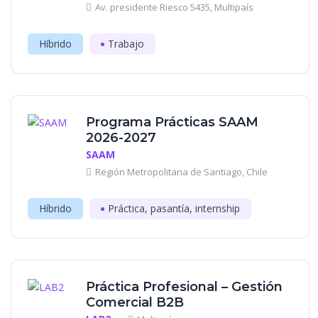
Av. presidente Riesco 5435, Multipaís
Híbrido
Trabajo
Programa Prácticas SAAM
2026-2027
SAAM
Región Metropolitana de Santiago, Chile
Híbrido
Práctica, pasantía, internship
Práctica Profesional – Gestión
Comercial B2B