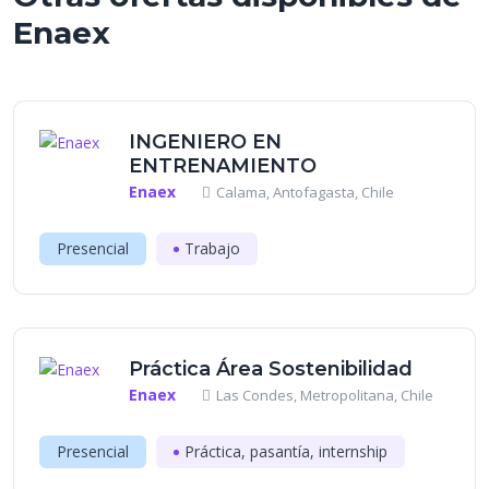
Enaex
INGENIERO EN
ENTRENAMIENTO
Enaex
Calama, Antofagasta, Chile
Presencial
Trabajo
Práctica Área Sostenibilidad
Enaex
Las Condes, Metropolitana, Chile
Presencial
Práctica, pasantía, internship