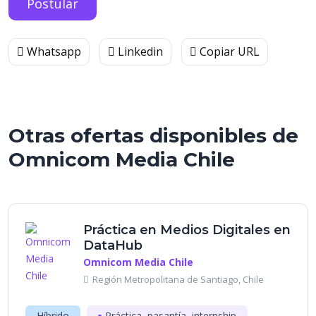
Postular
Whatsapp
Linkedin
Copiar URL
Otras ofertas disponibles de
Omnicom Media Chile
Práctica en Medios Digitales en
DataHub
Omnicom Media Chile
Región Metropolitana de Santiago, Chile
Híbrido
Práctica, pasantía, internship