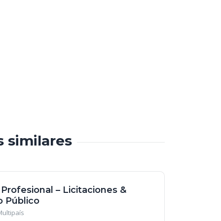
s similares
 Profesional – Licitaciones &
 Público
Multipaís