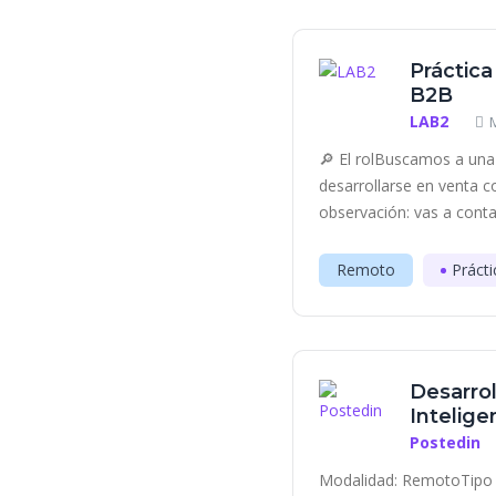
Práctica
B2B
LAB2
🔎 El rolBuscamos a una 
desarrollarse en venta c
observación: vas a contac
Remoto
Prácti
Desarrol
Inteligen
Postedin
Modalidad: RemotoTipo 