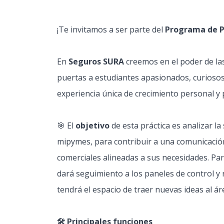
¡Te invitamos a ser parte del
Programa de P
En
Seguros SURA
creemos en el poder de la
puertas a estudiantes apasionados, curioso
experiencia única de crecimiento personal y 
🎯 El
objetivo
de esta práctica es analizar l
mipymes, para contribuir a una comunicación 
comerciales alineadas a sus necesidades. Pa
dará seguimiento a los paneles de control y
tendrá el espacio de traer nuevas ideas al ár
🛠️ Principales funciones