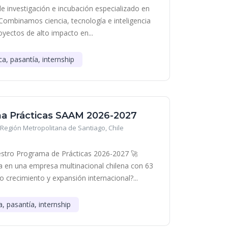
e investigación e incubación especializado en
Combinamos ciencia, tecnología e inteligencia
royectos de alto impacto en...
ca, pasantía, internship
a Prácticas SAAM 2026-2027
Región Metropolitana de Santiago, Chile
stro Programa de Prácticas 2026-2027 🚀
era en una empresa multinacional chilena con 63
o crecimiento y expansión internacional?...
a, pasantía, internship