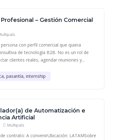
 Profesional – Gestión Comercial
Multipaís
persona con perfil comercial que quiera
onsultiva de tecnología B2B. No es un rol de
tar clientes reales, agendar reuniones y...
ca, pasantía, internship
lador(a) de Automatización e
cia Artificial
Multipaís
de contrato: A convenirUbicación: LATAMSobre