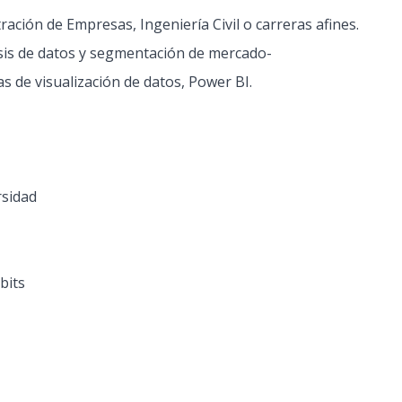
ración de Empresas, Ingeniería Civil o carreras afines.
lisis de datos y segmentación de mercado-
s de visualización de datos, Power BI.
rsidad
bits