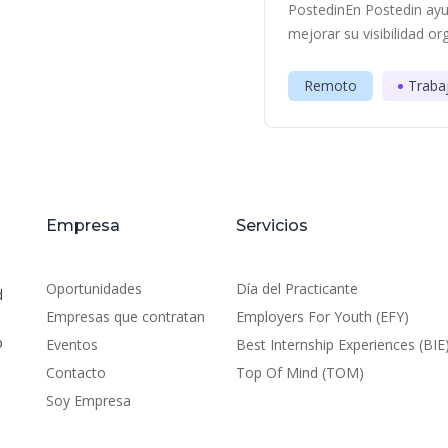
PostedinEn Postedin ayu
mejorar su visibilidad or
Remoto
Traba
Empresa
Servicios
Oportunidades
Día del Practicante
d
Empresas que contratan
Employers For Youth (EFY)
o
Eventos
Best Internship Experiences (BIE
Contacto
Top Of Mind (TOM)
Soy Empresa