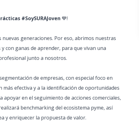
rácticas #SoySURAJoven
💙!
s nuevas generaciones. Por eso, abrimos nuestras
s y con ganas de aprender, para que vivan una
profesional junto a nosotros.
a segmentación de empresas, con especial foco en
más efectiva y a la identificación de oportunidades
ra apoyar en el seguimiento de acciones comerciales,
 realizará benchmarking del ecosistema pyme, así
ea y enriquecer la propuesta de valor.