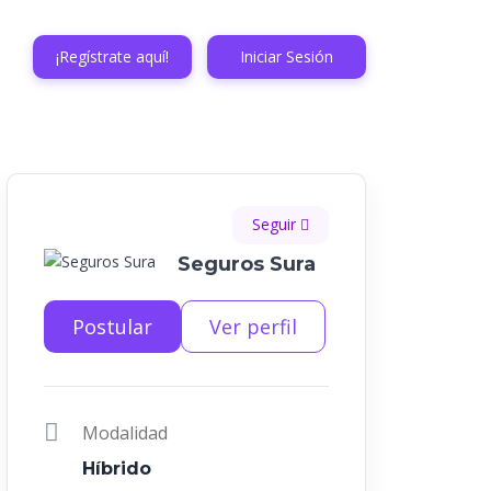
¡Regístrate aquí!
Iniciar Sesión
Seguir
Seguros Sura
Postular
Ver perfil
Modalidad
Híbrido