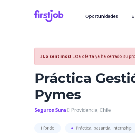
Oportunidades
E
Lo sentimos!
Esta oferta ya ha cerrado su pr
Práctica Gesti
Pymes
Seguros Sura
Providencia, Chile
Híbrido
Práctica, pasantía, internship