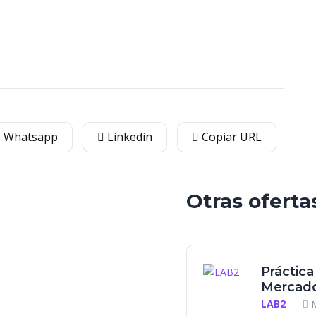
Whatsapp
Linkedin
Copiar URL
Otras oferta
Práctica
Mercado
LAB2