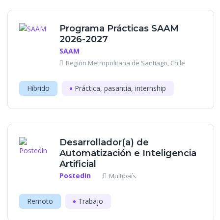
Programa Prácticas SAAM
2026-2027
SAAM
Región Metropolitana de Santiago, Chile
Híbrido
Práctica, pasantía, internship
Desarrollador(a) de
Automatización e Inteligencia
Artificial
Postedin
Multipaís
Remoto
Trabajo